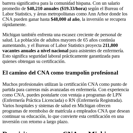
barrera significativa para la comunidad hispana. Con un salario
promedio de
$40,210 anuales ($19.33/hora)
según el Bureau of
Labor Statistics, y áreas metropolitanas como Ann Arbor donde los
CNA pueden ganar hasta
$48,000 al año
, la inversión se recupera
rápidamente.
Michigan también enfrenta una escasez creciente de personal de
salud. La población de adultos mayores de 65 años continúa
aumentando, y el Bureau of Labor Statistics proyecta
211,800
vacantes anuales a nivel nacional
para asistentes de enfermería.
Esto significa seguridad laboral prácticamente garantizada para
quienes obtengan su certificación.
El camino del CNA como trampolín profesional
Muchos profesionales utilizan la certificación CNA como punto de
partida para carreras más avanzadas en enfermería. Con experiencia
como CNA, puedes postularte con ventaja a programas de LPN
(Enfermería Práctica Licenciada) o RN (Enfermería Registrada).
Varios hospitales y sistemas de salud en Michigan ofrecen
programas de reembolso de matrícula a empleados CNA que desean
continuar su educación, lo que convierte esta certificación en una
inversión con retorno a largo plazo.