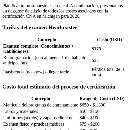
Planificar tu presupuesto es esencial. A continuación, presentamos
un desglose detallado de todos los costos asociados con la
certificación CNA en Michigan para 2026.
Tarifas del examen Headmaster
Concepto
Costo (USD)
Examen completo (Conocimientos +
$175
Habilidades)
Reprogramación (con al menos 1 día hábil de
$35
anticipación)
Pérdida total de la
Inasistencia (no show) o llegar tarde
tarifa
Costo total estimado del proceso de certificación
Concepto
Rango de Costo (USD)
Matrícula del programa de entrenamiento
$650 - $1,300
Libros y materiales
$50 - $150
Uniformes (scrubs) y zapatos clínicos
$40 - $100
Examen físico y pruebas médicas
$75 - $200