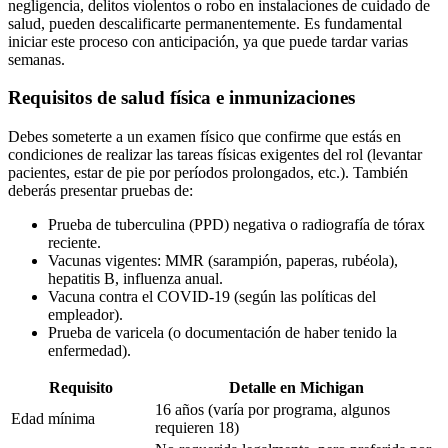
negligencia, delitos violentos o robo en instalaciones de cuidado de
salud, pueden descalificarte permanentemente. Es fundamental
iniciar este proceso con anticipación, ya que puede tardar varias
semanas.
Requisitos de salud física e inmunizaciones
Debes someterte a un examen físico que confirme que estás en
condiciones de realizar las tareas físicas exigentes del rol (levantar
pacientes, estar de pie por períodos prolongados, etc.). También
deberás presentar pruebas de:
Prueba de tuberculina (PPD) negativa o radiografía de tórax
reciente.
Vacunas vigentes: MMR (sarampión, paperas, rubéola),
hepatitis B, influenza anual.
Vacuna contra el COVID-19 (según las políticas del
empleador).
Prueba de varicela (o documentación de haber tenido la
enfermedad).
Requisito
Detalle en Michigan
16 años (varía por programa, algunos
Edad mínima
requieren 18)