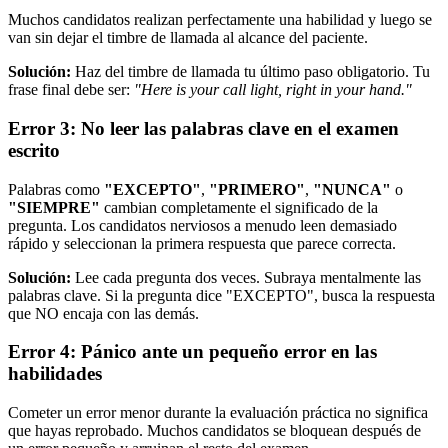
Muchos candidatos realizan perfectamente una habilidad y luego se
van sin dejar el timbre de llamada al alcance del paciente.
Solución:
Haz del timbre de llamada tu último paso obligatorio. Tu
frase final debe ser:
"Here is your call light, right in your hand."
Error 3: No leer las palabras clave en el examen
escrito
Palabras como
"EXCEPTO"
,
"PRIMERO"
,
"NUNCA"
o
"SIEMPRE"
cambian completamente el significado de la
pregunta. Los candidatos nerviosos a menudo leen demasiado
rápido y seleccionan la primera respuesta que parece correcta.
Solución:
Lee cada pregunta dos veces. Subraya mentalmente las
palabras clave. Si la pregunta dice "EXCEPTO", busca la respuesta
que NO encaja con las demás.
Error 4: Pánico ante un pequeño error en las
habilidades
Cometer un error menor durante la evaluación práctica no significa
que hayas reprobado. Muchos candidatos se bloquean después de