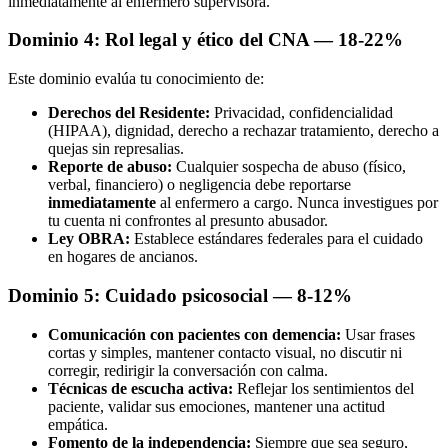
inmediatamente al enfermero supervisora.
Dominio 4: Rol legal y ético del CNA — 18-22%
Este dominio evalúa tu conocimiento de:
Derechos del Residente:
Privacidad, confidencialidad
(HIPAA), dignidad, derecho a rechazar tratamiento, derecho a
quejas sin represalias.
Reporte de abuso:
Cualquier sospecha de abuso (físico,
verbal, financiero) o negligencia debe reportarse
inmediatamente
al enfermero a cargo. Nunca investigues por
tu cuenta ni confrontes al presunto abusador.
Ley OBRA:
Establece estándares federales para el cuidado
en hogares de ancianos.
Dominio 5: Cuidado psicosocial — 8-12%
Comunicación con pacientes con demencia:
Usar frases
cortas y simples, mantener contacto visual, no discutir ni
corregir, redirigir la conversación con calma.
Técnicas de escucha activa:
Reflejar los sentimientos del
paciente, validar sus emociones, mantener una actitud
empática.
Fomento de la independencia:
Siempre que sea seguro,