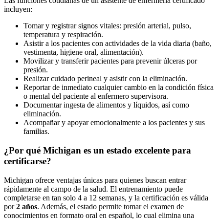
Las funciones cotidianas de un asistente de enfermería certificado
incluyen:
Tomar y registrar signos vitales: presión arterial, pulso,
temperatura y respiración.
Asistir a los pacientes con actividades de la vida diaria (baño,
vestimenta, higiene oral, alimentación).
Movilizar y transferir pacientes para prevenir úlceras por
presión.
Realizar cuidado perineal y asistir con la eliminación.
Reportar de inmediato cualquier cambio en la condición física
o mental del paciente al enfermero supervisora.
Documentar ingesta de alimentos y líquidos, así como
eliminación.
Acompañar y apoyar emocionalmente a los pacientes y sus
familias.
¿Por qué Michigan es un estado excelente para
certificarse?
Michigan ofrece ventajas únicas para quienes buscan entrar
rápidamente al campo de la salud. El entrenamiento puede
completarse en tan solo 4 a 12 semanas, y la certificación es válida
por
2 años
. Además, el estado permite tomar el examen de
conocimientos en formato oral en español, lo cual elimina una