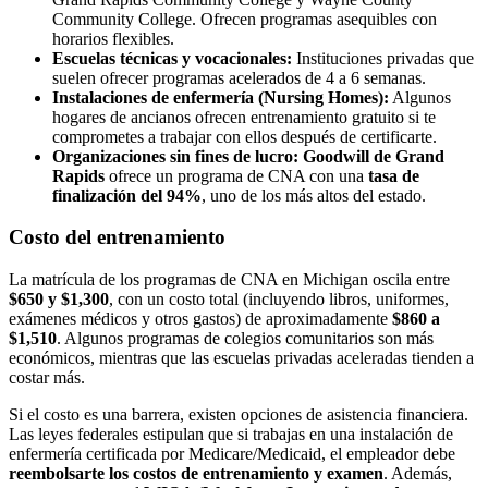
Community College. Ofrecen programas asequibles con
horarios flexibles.
Escuelas técnicas y vocacionales:
Instituciones privadas que
suelen ofrecer programas acelerados de 4 a 6 semanas.
Instalaciones de enfermería (Nursing Homes):
Algunos
hogares de ancianos ofrecen entrenamiento gratuito si te
comprometes a trabajar con ellos después de certificarte.
Organizaciones sin fines de lucro:
Goodwill de Grand
Rapids
ofrece un programa de CNA con una
tasa de
finalización del 94%
, uno de los más altos del estado.
Costo del entrenamiento
La matrícula de los programas de CNA en Michigan oscila entre
$650 y $1,300
, con un costo total (incluyendo libros, uniformes,
exámenes médicos y otros gastos) de aproximadamente
$860 a
$1,510
. Algunos programas de colegios comunitarios son más
económicos, mientras que las escuelas privadas aceleradas tienden a
costar más.
Si el costo es una barrera, existen opciones de asistencia financiera.
Las leyes federales estipulan que si trabajas en una instalación de
enfermería certificada por Medicare/Medicaid, el empleador debe
reembolsarte los costos de entrenamiento y examen
. Además,