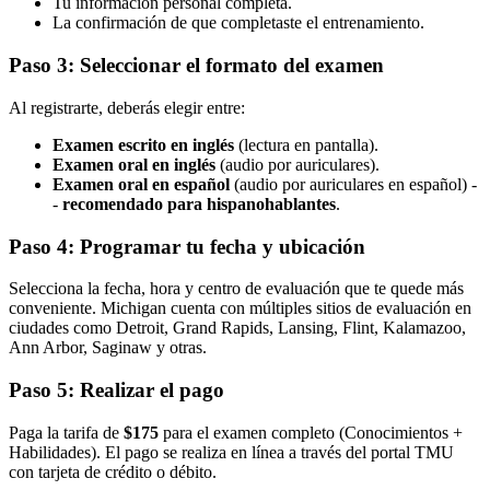
Tu información personal completa.
La confirmación de que completaste el entrenamiento.
Paso 3: Seleccionar el formato del examen
Al registrarte, deberás elegir entre:
Examen escrito en inglés
(lectura en pantalla).
Examen oral en inglés
(audio por auriculares).
Examen oral en español
(audio por auriculares en español) -
-
recomendado para hispanohablantes
.
Paso 4: Programar tu fecha y ubicación
Selecciona la fecha, hora y centro de evaluación que te quede más
conveniente. Michigan cuenta con múltiples sitios de evaluación en
ciudades como Detroit, Grand Rapids, Lansing, Flint, Kalamazoo,
Ann Arbor, Saginaw y otras.
Paso 5: Realizar el pago
Paga la tarifa de
$175
para el examen completo (Conocimientos +
Habilidades). El pago se realiza en línea a través del portal TMU
con tarjeta de crédito o débito.