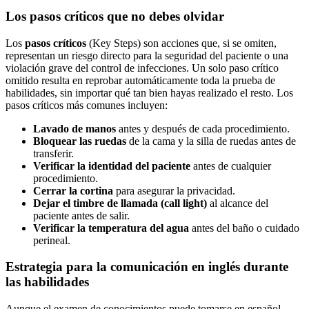
Los pasos críticos que no debes olvidar
Los
pasos críticos
(Key Steps) son acciones que, si se omiten,
representan un riesgo directo para la seguridad del paciente o una
violación grave del control de infecciones. Un solo paso crítico
omitido resulta en reprobar automáticamente toda la prueba de
habilidades, sin importar qué tan bien hayas realizado el resto. Los
pasos críticos más comunes incluyen:
Lavado de manos
antes y después de cada procedimiento.
Bloquear las ruedas
de la cama y la silla de ruedas antes de
transferir.
Verificar la identidad del paciente
antes de cualquier
procedimiento.
Cerrar la cortina
para asegurar la privacidad.
Dejar el timbre de llamada (call light)
al alcance del
paciente antes de salir.
Verificar la temperatura del agua
antes del baño o cuidado
perineal.
Estrategia para la comunicación en inglés durante
las habilidades
Aunque el examen de conocimientos puede tomarse en español,