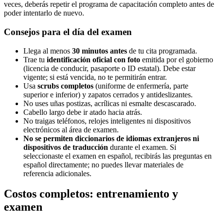
veces, deberás repetir el programa de capacitación completo antes de
poder intentarlo de nuevo.
Consejos para el día del examen
Llega al menos
30 minutos antes
de tu cita programada.
Trae tu
identificación oficial con foto
emitida por el gobierno
(licencia de conducir, pasaporte o ID estatal). Debe estar
vigente; si está vencida, no te permitirán entrar.
Usa
scrubs completos
(uniforme de enfermería, parte
superior e inferior) y zapatos cerrados y antideslizantes.
No uses uñas postizas, acrílicas ni esmalte descascarado.
Cabello largo debe ir atado hacia atrás.
No traigas teléfonos, relojes inteligentes ni dispositivos
electrónicos al área de examen.
No se permiten diccionarios de idiomas extranjeros ni
dispositivos de traducción
durante el examen. Si
seleccionaste el examen en español, recibirás las preguntas en
español directamente; no puedes llevar materiales de
referencia adicionales.
Costos completos: entrenamiento y
examen