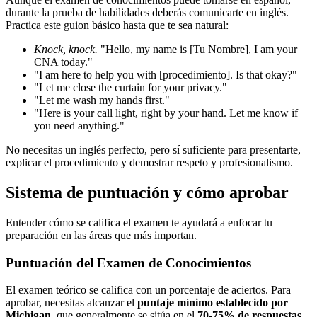
durante la prueba de habilidades deberás comunicarte en inglés.
Practica este guion básico hasta que te sea natural:
Knock, knock.
"Hello, my name is [Tu Nombre], I am your
CNA today."
"I am here to help you with [procedimiento]. Is that okay?"
"Let me close the curtain for your privacy."
"Let me wash my hands first."
"Here is your call light, right by your hand. Let me know if
you need anything."
No necesitas un inglés perfecto, pero sí suficiente para presentarte,
explicar el procedimiento y demostrar respeto y profesionalismo.
Sistema de puntuación y cómo aprobar
Entender cómo se califica el examen te ayudará a enfocar tu
preparación en las áreas que más importan.
Puntuación del Examen de Conocimientos
El examen teórico se califica con un porcentaje de aciertos. Para
aprobar, necesitas alcanzar el
puntaje mínimo establecido por
Michigan
, que generalmente se sitúa en el
70-75% de respuestas