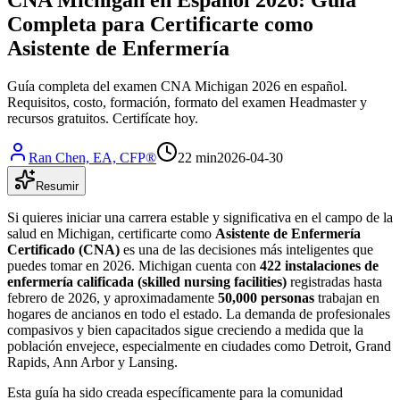
Completa para Certificarte como
Asistente de Enfermería
Guía completa del examen CNA Michigan 2026 en español.
Requisitos, costo, formación, formato del examen Headmaster y
recursos gratuitos. Certifícate hoy.
Ran Chen, EA, CFP®
22 min
2026-04-30
Resumir
Si quieres iniciar una carrera estable y significativa en el campo de la
salud en Michigan, certificarte como
Asistente de Enfermería
Certificado (CNA)
es una de las decisiones más inteligentes que
puedes tomar en 2026. Michigan cuenta con
422 instalaciones de
enfermería calificada (skilled nursing facilities)
registradas hasta
febrero de 2026, y aproximadamente
50,000 personas
trabajan en
hogares de ancianos en todo el estado. La demanda de profesionales
compasivos y bien capacitados sigue creciendo a medida que la
población envejece, especialmente en ciudades como Detroit, Grand
Rapids, Ann Arbor y Lansing.
Esta guía ha sido creada específicamente para la comunidad