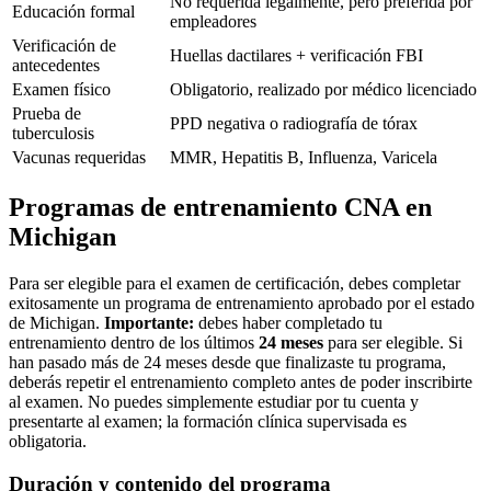
No requerida legalmente, pero preferida por
Educación formal
empleadores
Verificación de
Huellas dactilares + verificación FBI
antecedentes
Examen físico
Obligatorio, realizado por médico licenciado
Prueba de
PPD negativa o radiografía de tórax
tuberculosis
Vacunas requeridas
MMR, Hepatitis B, Influenza, Varicela
Programas de entrenamiento CNA en
Michigan
Para ser elegible para el examen de certificación, debes completar
exitosamente un programa de entrenamiento aprobado por el estado
de Michigan.
Importante:
debes haber completado tu
entrenamiento dentro de los últimos
24 meses
para ser elegible. Si
han pasado más de 24 meses desde que finalizaste tu programa,
deberás repetir el entrenamiento completo antes de poder inscribirte
al examen. No puedes simplemente estudiar por tu cuenta y
presentarte al examen; la formación clínica supervisada es
obligatoria.
Duración y contenido del programa