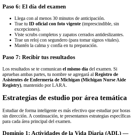
Paso 6: El día del examen
Llega con al menos 30 minutos de anticipación.
Trae tu
ID oficial con foto vigente
(imprescindible, sin
excepciones).
Viste scrubs completos y zapatos cerrados antideslizantes.
Trae un reloj con segundero (para tomar signos vitales).
Mantén la calma y confía en tu preparación.
Paso 7: Recibir tus resultados
Los resultados se te comunican
el mismo día
del examen. Si
apruebas ambas partes, tu nombre se agregará al
Registro de
Asistentes de Enfermería de Michigan (Michigan Nurse Aide
Registry)
, mantenido por LARA.
Estrategias de estudio por área temática
Estudiar de forma inteligente es más efectivo que estudiar por horas
sin dirección. A continuación, te presentamos estrategias específicas
para cada área principal del examen.
Dominio 1: Actividades de la Vida Diaria (ADL) —