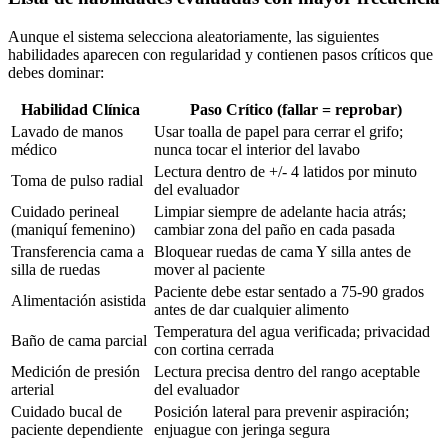
Aunque el sistema selecciona aleatoriamente, las siguientes
habilidades aparecen con regularidad y contienen pasos críticos que
debes dominar:
Habilidad Clínica
Paso Crítico (fallar = reprobar)
Lavado de manos
Usar toalla de papel para cerrar el grifo;
médico
nunca tocar el interior del lavabo
Lectura dentro de +/- 4 latidos por minuto
Toma de pulso radial
del evaluador
Cuidado perineal
Limpiar siempre de adelante hacia atrás;
(maniquí femenino)
cambiar zona del paño en cada pasada
Transferencia cama a
Bloquear ruedas de cama Y silla antes de
silla de ruedas
mover al paciente
Paciente debe estar sentado a 75-90 grados
Alimentación asistida
antes de dar cualquier alimento
Temperatura del agua verificada; privacidad
Baño de cama parcial
con cortina cerrada
Medición de presión
Lectura precisa dentro del rango aceptable
arterial
del evaluador
Cuidado bucal de
Posición lateral para prevenir aspiración;
paciente dependiente
enjuague con jeringa segura