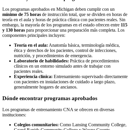
Los programas aprobados en Michigan deben cumplir con un
mínimo de 75 horas
de instrucción total, que se dividen en horas de
teoría en el aula y horas de práctica clínica con pacientes reales. Sin
embargo, la mayoría de los programas en el estado ofrecen entre
115
y 130 horas
para proporcionar una preparación más completa. Los
componentes principales incluyen:
Teoría en el aula:
Anatomía básica, terminología médica,
ética y derechos de los pacientes, control de infecciones,
nutrición, y procedimientos de emergencia.
Laboratorio de habilidades:
Práctica de procedimientos
clínicos en un entorno simulado antes de trabajar con
pacientes reales.
Experiencia clínica:
Entrenamiento supervisado directamente
con pacientes en instalaciones de cuidado a largo plazo,
generalmente hogares de ancianos.
Dónde encontrar programas aprobados
Los programas de entrenamiento CNA se ofrecen en diversas
instituciones:
Colegios comunitarios:
Como Lansing Community College,
Grand Rapids Community College y Wayne County