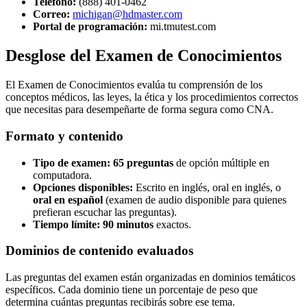
Teléfono:
(888) 401-0462
Correo:
michigan@hdmaster.com
Portal de programación:
mi.tmutest.com
Desglose del Examen de Conocimientos
El Examen de Conocimientos evalúa tu comprensión de los
conceptos médicos, las leyes, la ética y los procedimientos correctos
que necesitas para desempeñarte de forma segura como CNA.
Formato y contenido
Tipo de examen:
65 preguntas
de opción múltiple en
computadora.
Opciones disponibles:
Escrito en inglés, oral en inglés, o
oral en español
(examen de audio disponible para quienes
prefieran escuchar las preguntas).
Tiempo límite:
90 minutos
exactos.
Dominios de contenido evaluados
Las preguntas del examen están organizadas en dominios temáticos
específicos. Cada dominio tiene un porcentaje de peso que
determina cuántas preguntas recibirás sobre ese tema.