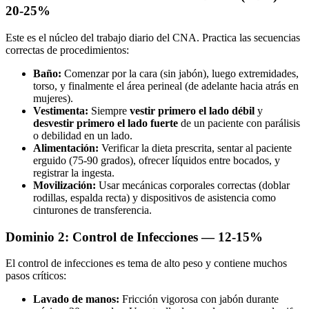
20-25%
Este es el núcleo del trabajo diario del CNA. Practica las secuencias
correctas de procedimientos:
Baño:
Comenzar por la cara (sin jabón), luego extremidades,
torso, y finalmente el área perineal (de adelante hacia atrás en
mujeres).
Vestimenta:
Siempre
vestir primero el lado débil
y
desvestir primero el lado fuerte
de un paciente con parálisis
o debilidad en un lado.
Alimentación:
Verificar la dieta prescrita, sentar al paciente
erguido (75-90 grados), ofrecer líquidos entre bocados, y
registrar la ingesta.
Movilización:
Usar mecánicas corporales correctas (doblar
rodillas, espalda recta) y dispositivos de asistencia como
cinturones de transferencia.
Dominio 2: Control de Infecciones — 12-15%
El control de infecciones es tema de alto peso y contiene muchos
pasos críticos:
Lavado de manos:
Fricción vigorosa con jabón durante