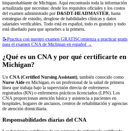
hispanohablante de Michigan. Aquí encontrarás toda la información
actualizada que necesitas: desde los requisitos oficiales y los costos
del examen administrado por
D&SDT-HEADMASTER
, hasta
estrategias de estudio, desglose de habilidades clínicas y datos
salariales verificables. Todo está en español, todo es gratuito y todo
está diseñado para que apruebes a la primera.
📝
Practica con nuestro examen GRATIS
Comienza a practicar gratis
para el examen CNA de Michigan en español
→
¿Qué es un CNA y por qué certificarte en
Michigan?
Un
CNA (Certified Nursing Assistant)
, también conocido como
Nurse Aide
en Michigan, es un profesional de la salud de primera
línea que trabaja bajo la supervisión directa de enfermeros
registrados (RN) o enfermeros prácticos licenciados (LPN). Los
CNA proporcionan atención básica y asistencia a pacientes en
hospitales, hogares de ancianos, centros de rehabilitación y agencias
de atención domiciliaria.
Responsabilidades diarias del CNA