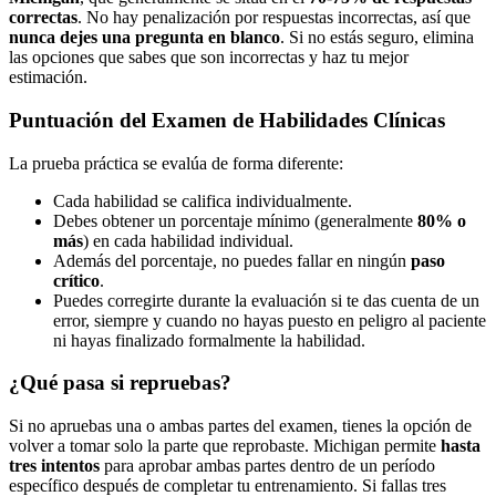
correctas
. No hay penalización por respuestas incorrectas, así que
nunca dejes una pregunta en blanco
. Si no estás seguro, elimina
las opciones que sabes que son incorrectas y haz tu mejor
estimación.
Puntuación del Examen de Habilidades Clínicas
La prueba práctica se evalúa de forma diferente:
Cada habilidad se califica individualmente.
Debes obtener un porcentaje mínimo (generalmente
80% o
más
) en cada habilidad individual.
Además del porcentaje, no puedes fallar en ningún
paso
crítico
.
Puedes corregirte durante la evaluación si te das cuenta de un
error, siempre y cuando no hayas puesto en peligro al paciente
ni hayas finalizado formalmente la habilidad.
¿Qué pasa si repruebas?
Si no apruebas una o ambas partes del examen, tienes la opción de
volver a tomar solo la parte que reprobaste. Michigan permite
hasta
tres intentos
para aprobar ambas partes dentro de un período
específico después de completar tu entrenamiento. Si fallas tres