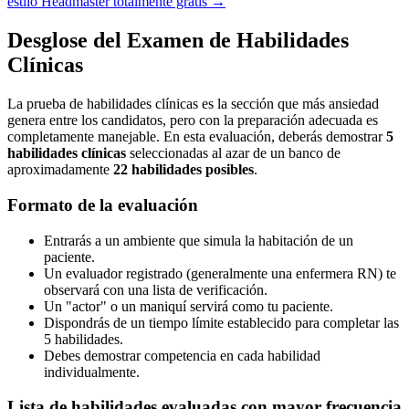
estilo Headmaster totalmente gratis
→
Desglose del Examen de Habilidades
Clínicas
La prueba de habilidades clínicas es la sección que más ansiedad
genera entre los candidatos, pero con la preparación adecuada es
completamente manejable. En esta evaluación, deberás demostrar
5
habilidades clínicas
seleccionadas al azar de un banco de
aproximadamente
22 habilidades posibles
.
Formato de la evaluación
Entrarás a un ambiente que simula la habitación de un
paciente.
Un evaluador registrado (generalmente una enfermera RN) te
observará con una lista de verificación.
Un "actor" o un maniquí servirá como tu paciente.
Dispondrás de un tiempo límite establecido para completar las
5 habilidades.
Debes demostrar competencia en cada habilidad
individualmente.
Lista de habilidades evaluadas con mayor frecuencia