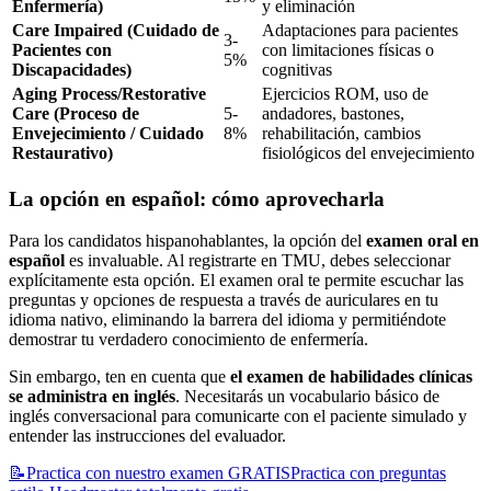
Enfermería)
y eliminación
Care Impaired (Cuidado de
Adaptaciones para pacientes
3-
Pacientes con
con limitaciones físicas o
5%
Discapacidades)
cognitivas
Aging Process/Restorative
Ejercicios ROM, uso de
Care (Proceso de
5-
andadores, bastones,
Envejecimiento / Cuidado
8%
rehabilitación, cambios
Restaurativo)
fisiológicos del envejecimiento
La opción en español: cómo aprovecharla
Para los candidatos hispanohablantes, la opción del
examen oral en
español
es invaluable. Al registrarte en TMU, debes seleccionar
explícitamente esta opción. El examen oral te permite escuchar las
preguntas y opciones de respuesta a través de auriculares en tu
idioma nativo, eliminando la barrera del idioma y permitiéndote
demostrar tu verdadero conocimiento de enfermería.
Sin embargo, ten en cuenta que
el examen de habilidades clínicas
se administra en inglés
. Necesitarás un vocabulario básico de
inglés conversacional para comunicarte con el paciente simulado y
entender las instrucciones del evaluador.
📝
Practica con nuestro examen GRATIS
Practica con preguntas