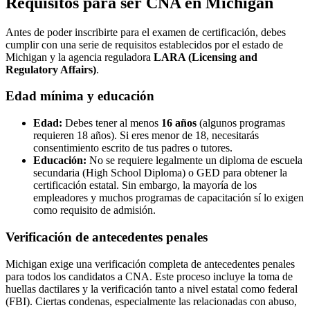
Requisitos para ser CNA en Michigan
Antes de poder inscribirte para el examen de certificación, debes
cumplir con una serie de requisitos establecidos por el estado de
Michigan y la agencia reguladora
LARA (Licensing and
Regulatory Affairs)
.
Edad mínima y educación
Edad:
Debes tener al menos
16 años
(algunos programas
requieren 18 años). Si eres menor de 18, necesitarás
consentimiento escrito de tus padres o tutores.
Educación:
No se requiere legalmente un diploma de escuela
secundaria (High School Diploma) o GED para obtener la
certificación estatal. Sin embargo, la mayoría de los
empleadores y muchos programas de capacitación sí lo exigen
como requisito de admisión.
Verificación de antecedentes penales
Michigan exige una verificación completa de antecedentes penales
para todos los candidatos a CNA. Este proceso incluye la toma de
huellas dactilares y la verificación tanto a nivel estatal como federal
(FBI). Ciertas condenas, especialmente las relacionadas con abuso,