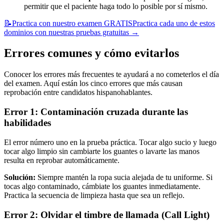
permitir que el paciente haga todo lo posible por sí mismo.
📝
Practica con nuestro examen GRATIS
Practica cada uno de estos
dominios con nuestras pruebas gratuitas
→
Errores comunes y cómo evitarlos
Conocer los errores más frecuentes te ayudará a no cometerlos el día
del examen. Aquí están los cinco errores que más causan
reprobación entre candidatos hispanohablantes.
Error 1: Contaminación cruzada durante las
habilidades
El error número uno en la prueba práctica. Tocar algo sucio y luego
tocar algo limpio sin cambiarte los guantes o lavarte las manos
resulta en reprobar automáticamente.
Solución:
Siempre mantén la ropa sucia alejada de tu uniforme. Si
tocas algo contaminado, cámbiate los guantes inmediatamente.
Practica la secuencia de limpieza hasta que sea un reflejo.
Error 2: Olvidar el timbre de llamada (Call Light)