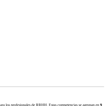
 para los profesionales de RRHH. Estas competencias se agrupan en
9