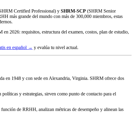
SHRM Certified Professional) y
SHRM-SCP
(SHRM Senior
RRHH más grande del mundo con más de 300,000 miembros, estas
dernos.
en 2026: requisitos, estructura del examen, costos, plan de estudio,
tis en español
→
y evalúa tu nivel actual.
ada en 1948 y con sede en Alexandria, Virginia. SHRM ofrece dos
olíticas y estrategias, sirven como punto de contacto para el
la función de RRHH, analizan métricas de desempeño y alinean las