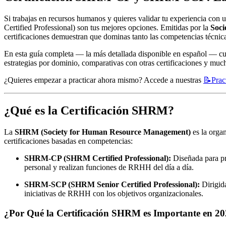
Si trabajas en recursos humanos y quieres validar tu experiencia con 
Certified Professional) son tus mejores opciones. Emitidas por la
Soc
certificaciones demuestran que dominas tanto las competencias técni
En esta guía completa — la más detallada disponible en español — cubr
estrategias por dominio, comparativas con otras certificaciones y muc
¿Quieres empezar a practicar ahora mismo? Accede a nuestras
📝
Prac
¿Qué es la Certificación SHRM?
La
SHRM (Society for Human Resource Management)
es la orga
certificaciones basadas en competencias:
SHRM-CP (SHRM Certified Professional):
Diseñada para pr
personal y realizan funciones de RRHH del día a día.
SHRM-SCP (SHRM Senior Certified Professional):
Dirigida
iniciativas de RRHH con los objetivos organizacionales.
¿Por Qué la Certificación SHRM es Importante en 2