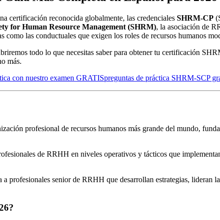
una certificación reconocida globalmente, las credenciales
SHRM-CP
(
iety for Human Resource Management (SHRM)
, la asociación de 
cas como las conductuales que exigen los roles de recursos humanos mo
iremos todo lo que necesitas saber para obtener tu certificación SHRM 
ho más.
tica con nuestro examen GRATIS
preguntas de práctica SHRM-SCP gra
nización profesional de recursos humanos más grande del mundo, fund
ofesionales de RRHH en niveles operativos y tácticos que implementan p
 a profesionales senior de RRHH que desarrollan estrategias, lideran 
026?