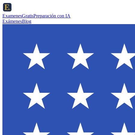
ExamenesGratis
Preparación con IA
Exámenes
Blog