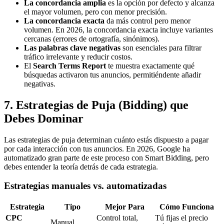
La concordancia amplia
es la opción por defecto y alcanza
el mayor volumen, pero con menor precisión.
La concordancia exacta
da más control pero menor
volumen. En 2026, la concordancia exacta incluye variantes
cercanas (errores de ortografía, sinónimos).
Las palabras clave negativas
son esenciales para filtrar
tráfico irrelevante y reducir costos.
El
Search Terms Report
te muestra exactamente qué
búsquedas activaron tus anuncios, permitiéndente añadir
negativas.
7. Estrategias de Puja (Bidding) que
Debes Dominar
Las estrategias de puja determinan cuánto estás dispuesto a pagar
por cada interacción con tus anuncios. En 2026, Google ha
automatizado gran parte de este proceso con Smart Bidding, pero
debes entender la teoría detrás de cada estrategia.
Estrategias manuales vs. automatizadas
Estrategia
Tipo
Mejor Para
Cómo Funciona
CPC
Control total,
Tú fijas el precio
Manual