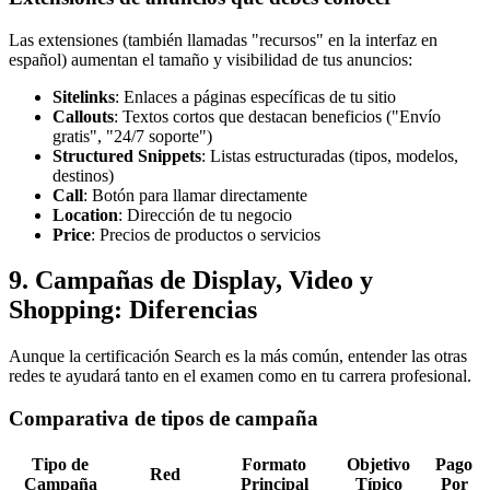
Las extensiones (también llamadas "recursos" en la interfaz en
español) aumentan el tamaño y visibilidad de tus anuncios:
Sitelinks
: Enlaces a páginas específicas de tu sitio
Callouts
: Textos cortos que destacan beneficios ("Envío
gratis", "24/7 soporte")
Structured Snippets
: Listas estructuradas (tipos, modelos,
destinos)
Call
: Botón para llamar directamente
Location
: Dirección de tu negocio
Price
: Precios de productos o servicios
9. Campañas de Display, Video y
Shopping: Diferencias
Aunque la certificación Search es la más común, entender las otras
redes te ayudará tanto en el examen como en tu carrera profesional.
Comparativa de tipos de campaña
Tipo de
Formato
Objetivo
Pago
Red
Campaña
Principal
Típico
Por