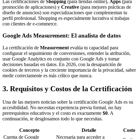
Las certificaciones de
Shopping
(para tiendas online),
Apps
(para
promoción de aplicaciones) y
Creative
(para mejores prácticas de
diseño de anuncios) son especializaciones que complementan tu
perfil profesional. Shopping es especialmente lucrativa si trabajas
con clientes de e-commerce.
Google Ads Measurement: El analista de datos
La certificación de
Measurement
evalúa tu capacidad para
configurar el seguimiento de conversiones, entender la atribución,
usar Google Analytics en conjunto con Google Ads y tomar
decisiones basadas en datos. En 2026, con la desaparición de
cookies de terceros y la creciente importancia de la privacidad, saber
medir correctamente es más crítico que nunca.
3. Requisitos y Costos de la Certificación
Una de las mejores noticias sobre la certificación Google Ads es su
accesibilidad. No necesitas experiencia previa formal, no hay
prerrequisitos educativos y el costo es exactamente
$0
. A
continuación, te desglosamos todo lo que necesitas.
Concepto
Detalle
Costo
Cuenta de Google
Necesaria para acceder a