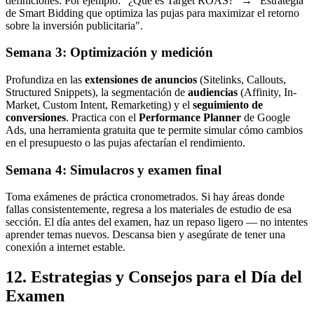
definiciones. Por ejemplo: "¿Qué es Target ROAS?" → "Estrategia
de Smart Bidding que optimiza las pujas para maximizar el retorno
sobre la inversión publicitaria".
Semana 3: Optimización y medición
Profundiza en las
extensiones de anuncios
(Sitelinks, Callouts,
Structured Snippets), la segmentación de
audiencias
(Affinity, In-
Market, Custom Intent, Remarketing) y el
seguimiento de
conversiones
. Practica con el
Performance Planner
de Google
Ads, una herramienta gratuita que te permite simular cómo cambios
en el presupuesto o las pujas afectarían el rendimiento.
Semana 4: Simulacros y examen final
Toma exámenes de práctica cronometrados. Si hay áreas donde
fallas consistentemente, regresa a los materiales de estudio de esa
sección. El día antes del examen, haz un repaso ligero — no intentes
aprender temas nuevos. Descansa bien y asegúrate de tener una
conexión a internet estable.
12. Estrategias y Consejos para el Día del
Examen