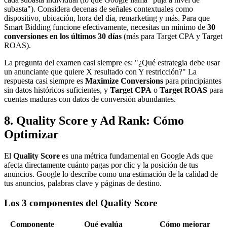
subasta"). Considera decenas de señales contextuales como
dispositivo, ubicación, hora del día, remarketing y más. Para que
Smart Bidding funcione efectivamente, necesitas un mínimo de
30
conversiones en los últimos 30 días
(más para Target CPA y Target
ROAS).
La pregunta del examen casi siempre es: "¿Qué estrategia debe usar
un anunciante que quiere X resultado con Y restricción?" La
respuesta casi siempre es
Maximize Conversions
para principiantes
sin datos históricos suficientes, y
Target CPA
o
Target ROAS
para
cuentas maduras con datos de conversión abundantes.
8. Quality Score y Ad Rank: Cómo
Optimizar
El
Quality Score
es una métrica fundamental en Google Ads que
afecta directamente cuánto pagas por clic y la posición de tus
anuncios. Google lo describe como una estimación de la calidad de
tus anuncios, palabras clave y páginas de destino.
Los 3 componentes del Quality Score
Componente
Qué evalúa
Cómo mejorar