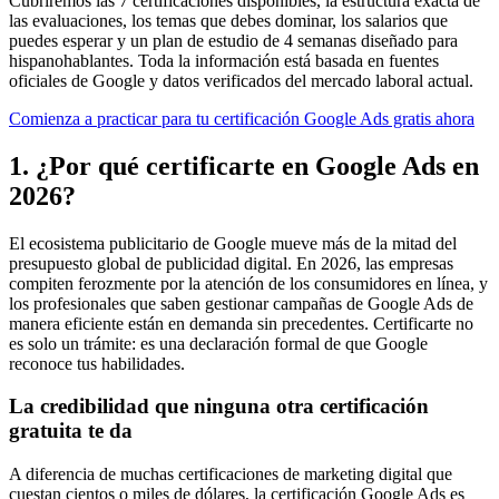
Cubriremos las 7 certificaciones disponibles, la estructura exacta de
las evaluaciones, los temas que debes dominar, los salarios que
puedes esperar y un plan de estudio de 4 semanas diseñado para
hispanohablantes. Toda la información está basada en fuentes
oficiales de Google y datos verificados del mercado laboral actual.
Comienza a practicar para tu certificación Google Ads gratis ahora
1. ¿Por qué certificarte en Google Ads en
2026?
El ecosistema publicitario de Google mueve más de la mitad del
presupuesto global de publicidad digital. En 2026, las empresas
compiten ferozmente por la atención de los consumidores en línea, y
los profesionales que saben gestionar campañas de Google Ads de
manera eficiente están en demanda sin precedentes. Certificarte no
es solo un trámite: es una declaración formal de que Google
reconoce tus habilidades.
La credibilidad que ninguna otra certificación
gratuita te da
A diferencia de muchas certificaciones de marketing digital que
cuestan cientos o miles de dólares, la certificación Google Ads es