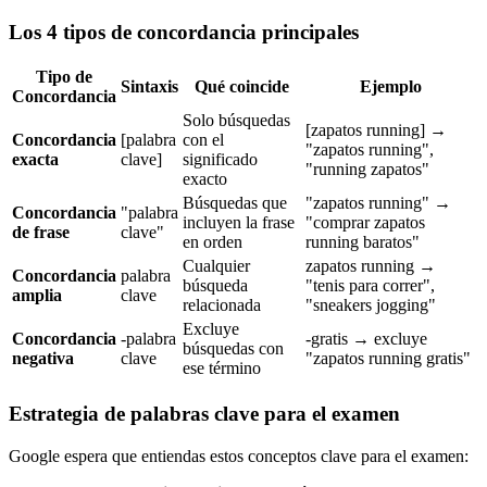
Los 4 tipos de concordancia principales
Tipo de
Sintaxis
Qué coincide
Ejemplo
Concordancia
Solo búsquedas
[zapatos running] →
Concordancia
[palabra
con el
"zapatos running",
exacta
clave]
significado
"running zapatos"
exacto
Búsquedas que
"zapatos running" →
Concordancia
"palabra
incluyen la frase
"comprar zapatos
de frase
clave"
en orden
running baratos"
Cualquier
zapatos running →
Concordancia
palabra
búsqueda
"tenis para correr",
amplia
clave
relacionada
"sneakers jogging"
Excluye
Concordancia
-palabra
-gratis → excluye
búsquedas con
negativa
clave
"zapatos running gratis"
ese término
Estrategia de palabras clave para el examen
Google espera que entiendas estos conceptos clave para el examen: