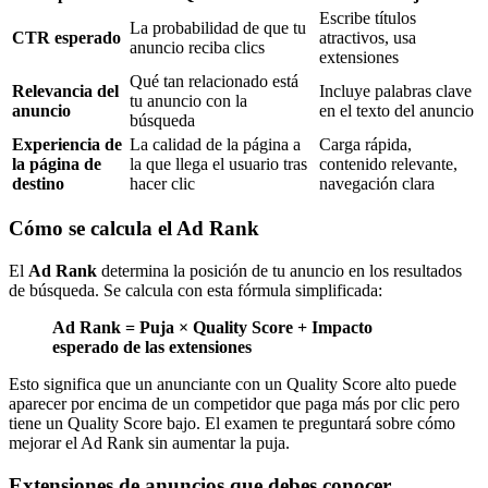
Escribe títulos
La probabilidad de que tu
CTR esperado
atractivos, usa
anuncio reciba clics
extensiones
Qué tan relacionado está
Relevancia del
Incluye palabras clave
tu anuncio con la
anuncio
en el texto del anuncio
búsqueda
Experiencia de
La calidad de la página a
Carga rápida,
la página de
la que llega el usuario tras
contenido relevante,
destino
hacer clic
navegación clara
Cómo se calcula el Ad Rank
El
Ad Rank
determina la posición de tu anuncio en los resultados
de búsqueda. Se calcula con esta fórmula simplificada:
Ad Rank = Puja × Quality Score + Impacto
esperado de las extensiones
Esto significa que un anunciante con un Quality Score alto puede
aparecer por encima de un competidor que paga más por clic pero
tiene un Quality Score bajo. El examen te preguntará sobre cómo
mejorar el Ad Rank sin aumentar la puja.
Extensiones de anuncios que debes conocer