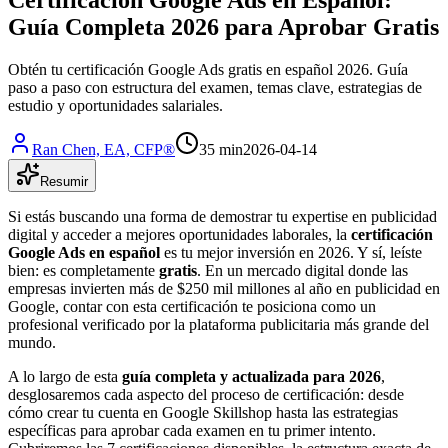
Guía Completa 2026 para Aprobar Gratis
Obtén tu certificación Google Ads gratis en español 2026. Guía
paso a paso con estructura del examen, temas clave, estrategias de
estudio y oportunidades salariales.
Ran Chen, EA, CFP®
35 min
2026-04-14
Resumir
Si estás buscando una forma de demostrar tu expertise en publicidad
digital y acceder a mejores oportunidades laborales, la
certificación
Google Ads en español
es tu mejor inversión en 2026. Y sí, leíste
bien: es completamente
gratis
. En un mercado digital donde las
empresas invierten más de $250 mil millones al año en publicidad en
Google, contar con esta certificación te posiciona como un
profesional verificado por la plataforma publicitaria más grande del
mundo.
A lo largo de esta
guía completa y actualizada para 2026
,
desglosaremos cada aspecto del proceso de certificación: desde
cómo crear tu cuenta en Google Skillshop hasta las estrategias
específicas para aprobar cada examen en tu primer intento.