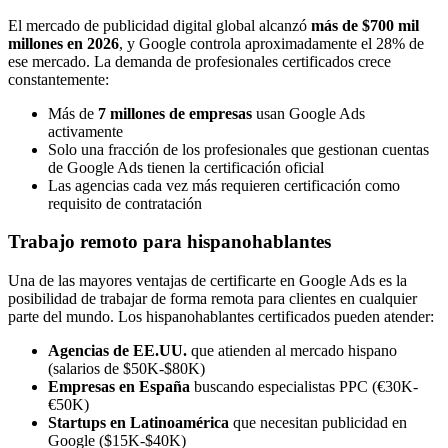
El mercado de publicidad digital global alcanzó
más de $700 mil
millones en 2026
, y Google controla aproximadamente el 28% de
ese mercado. La demanda de profesionales certificados crece
constantemente:
Más de
7 millones de empresas
usan Google Ads
activamente
Solo una fracción de los profesionales que gestionan cuentas
de Google Ads tienen la certificación oficial
Las agencias cada vez más requieren certificación como
requisito de contratación
Trabajo remoto para hispanohablantes
Una de las mayores ventajas de certificarte en Google Ads es la
posibilidad de trabajar de forma remota para clientes en cualquier
parte del mundo. Los hispanohablantes certificados pueden atender:
Agencias de EE.UU.
que atienden al mercado hispano
(salarios de $50K-$80K)
Empresas en España
buscando especialistas PPC (€30K-
€50K)
Startups en Latinoamérica
que necesitan publicidad en
Google ($15K-$40K)