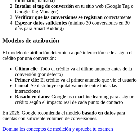
formulario, llamada)
Instalar el tag de conversión
en tu sitio web (Google Tag o
Google Tag Manager)
Verificar que las conversiones se registran
correctamente
Esperar datos suficientes
(mínimo 30 conversiones en 30
días para Smart Bidding)
Modelos de atribución
El modelo de atribución determina a qué interacción se le asigna el
crédito por una conversión:
Último clic
: Todo el crédito va al último anuncio antes de la
conversión (por defecto)
Primer clic
: El crédito va al primer anuncio que vio el usuario
Lineal
: Se distribuye equitativamente entre todas las
interacciones
Basado en datos
: Google usa machine learning para asignar
crédito según el impacto real de cada punto de contacto
En 2026, Google recomienda el modelo
basado en datos
para
cuentas con suficiente volumen de conversiones.
Domina los conceptos de medición y aprueba tu examen