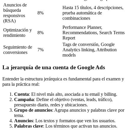
Anuncios de
Hasta 15 títulos, 4 descripciones,
búsqueda
8%
prueba automática de
responsivos
combinaciones
(RSA)
Performance Planner,
Optimización y
8%
Recommendations, Search Terms
rendimiento
Report
Tags de conversión, Google
Seguimiento de
7%
Analytics linking, Attribution
conversiones
models
La jerarquía de una cuenta de Google Ads
Entender la estructura jerárquica es fundamental para el examen y
para la práctica real:
Cuenta
: El nivel más alto, asociada a tu email y billing.
Campaña
: Define el objetivo (ventas, leads, tráfico),
presupuesto diario, redes y ubicaciones.
Grupo de anuncios
: Agrupa anuncios y palabras clave por
tema.
Anuncios
: Los textos y formatos que ven los usuarios.
Palabras clave
: Los términos que activan tus anuncios.