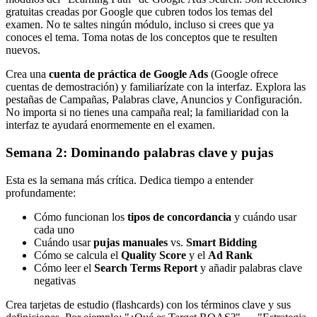
gratuitas creadas por Google que cubren todos los temas del
examen. No te saltes ningún módulo, incluso si crees que ya
conoces el tema. Toma notas de los conceptos que te resulten
nuevos.
Crea una
cuenta de práctica de Google Ads
(Google ofrece
cuentas de demostración) y familiarízate con la interfaz. Explora las
pestañas de Campañas, Palabras clave, Anuncios y Configuración.
No importa si no tienes una campaña real; la familiaridad con la
interfaz te ayudará enormemente en el examen.
Semana 2: Dominando palabras clave y pujas
Esta es la semana más crítica. Dedica tiempo a entender
profundamente:
Cómo funcionan los
tipos de concordancia
y cuándo usar
cada uno
Cuándo usar
pujas manuales
vs.
Smart Bidding
Cómo se calcula el
Quality Score
y el
Ad Rank
Cómo leer el
Search Terms Report
y añadir palabras clave
negativas
Crea tarjetas de estudio (flashcards) con los términos clave y sus