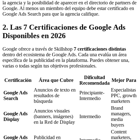
la agencia y la posibilidad de aparecer en el directorio de partners de
Google. Al menos un miembro del equipo debe estar certificado en
Google Ads Search para que la agencia califique.
2. Las 7 Certificaciones de Google Ads
Disponibles en 2026
Google ofrece a través de Skillshop
7 certificaciones distintas
dentro del ecosistema de Google Ads. Cada una evalúa un área
específica de la publicidad en la plataforma. Puedes obtener una,
varias o todas según tus objetivos profesionales.
Dificultad
Certificación
Área que Cubre
Mejor Para
Recomendada
Anuncios de texto en
Especialistas
Google Ads
Principiante-
resultados de
PPC, growth
Search
Intermedio
búsqueda
marketers
Brand
Anuncios visuales
Google Ads
managers,
(banners, imágenes)
Intermedio
Display
media
en la Red de Display
buyers
Content
Google Ads
Publicidad en
marketers,