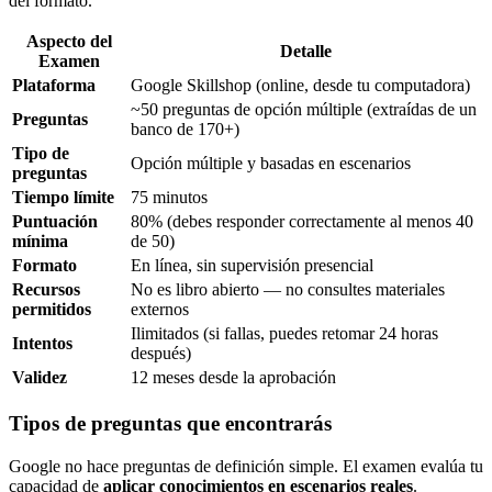
del formato.
Aspecto del
Detalle
Examen
Plataforma
Google Skillshop (online, desde tu computadora)
~50 preguntas de opción múltiple (extraídas de un
Preguntas
banco de 170+)
Tipo de
Opción múltiple y basadas en escenarios
preguntas
Tiempo límite
75 minutos
Puntuación
80% (debes responder correctamente al menos 40
mínima
de 50)
Formato
En línea, sin supervisión presencial
Recursos
No es libro abierto — no consultes materiales
permitidos
externos
Ilimitados (si fallas, puedes retomar 24 horas
Intentos
después)
Validez
12 meses desde la aprobación
Tipos de preguntas que encontrarás
Google no hace preguntas de definición simple. El examen evalúa tu
capacidad de
aplicar conocimientos en escenarios reales
.