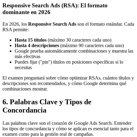
Responsive Search Ads (RSA): El formato
dominante en 2026
En 2026, los
Responsive Search Ads
son el formato estándar. Cada
RSA permite:
Hasta 15 títulos
(máximo 30 caracteres cada uno)
Hasta 4 descripciones
(máximo 90 caracteres cada uno)
Google prueba automáticamente combinaciones y muestra las
más efectivas
Puedes fijar ("pin") títulos en posiciones específicas si lo
necesitas
El examen preguntará sobre cómo optimizar RSAs, cuántos títulos y
descripciones son recomendados, y cómo Google determina qué
combinaciones mostrar.
6. Palabras Clave y Tipos de
Concordancia
Las palabras clave son el corazón de Google Ads Search. Entender
los tipos de concordancia y cómo se aplican es esencial tanto para el
examen como para la gestión real de campañas.