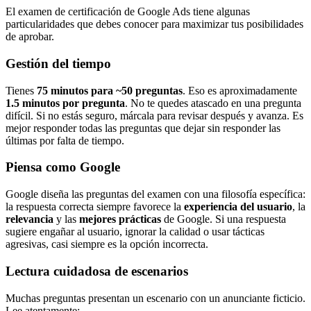
El examen de certificación de Google Ads tiene algunas
particularidades que debes conocer para maximizar tus posibilidades
de aprobar.
Gestión del tiempo
Tienes
75 minutos para ~50 preguntas
. Eso es aproximadamente
1.5 minutos por pregunta
. No te quedes atascado en una pregunta
difícil. Si no estás seguro, márcala para revisar después y avanza. Es
mejor responder todas las preguntas que dejar sin responder las
últimas por falta de tiempo.
Piensa como Google
Google diseña las preguntas del examen con una filosofía específica:
la respuesta correcta siempre favorece la
experiencia del usuario
, la
relevancia
y las
mejores prácticas
de Google. Si una respuesta
sugiere engañar al usuario, ignorar la calidad o usar tácticas
agresivas, casi siempre es la opción incorrecta.
Lectura cuidadosa de escenarios
Muchas preguntas presentan un escenario con un anunciante ficticio.
Lee atentamente: