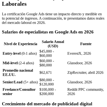
Laborales
La certificación Google Ads tiene un impacto directo y medible en
tu potencial de ingresos. A continuación, te presentamos datos reales
del mercado laboral en 2026.
Salarios de especialistas en Google Ads en 2026
Salario Anual
Nivel de Experiencia
Fuente
(USD)
$45,000 -
Entry-level
(0-1 años)
EverestX, 2026
$60,000
$60,000 -
Mid-level
(2-4 años)
Glassdoor, 2026
$80,000
Promedio nacional
$62,671
ZipRecruiter, abril 2026
EE.UU.
$80,000 -
Senior/Lead
(5+ años)
Glassdoor, 2026
$120,000
Freelance/Consultor
$100,000 -
Reddit PPC community,
senior
$200,000
2026
Crecimiento del mercado de publicidad digital