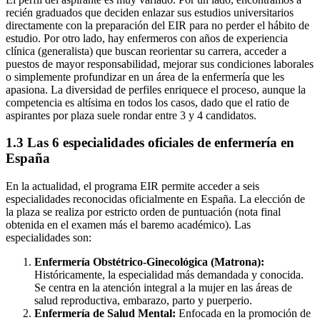
recién graduados que deciden enlazar sus estudios universitarios
directamente con la preparación del EIR para no perder el hábito de
estudio. Por otro lado, hay enfermeros con años de experiencia
clínica (generalista) que buscan reorientar su carrera, acceder a
puestos de mayor responsabilidad, mejorar sus condiciones laborales
o simplemente profundizar en un área de la enfermería que les
apasiona. La diversidad de perfiles enriquece el proceso, aunque la
competencia es altísima en todos los casos, dado que el ratio de
aspirantes por plaza suele rondar entre 3 y 4 candidatos.
1.3 Las 6 especialidades oficiales de enfermería en
España
En la actualidad, el programa EIR permite acceder a seis
especialidades reconocidas oficialmente en España. La elección de
la plaza se realiza por estricto orden de puntuación (nota final
obtenida en el examen más el baremo académico). Las
especialidades son:
Enfermería Obstétrico-Ginecológica (Matrona):
Históricamente, la especialidad más demandada y conocida.
Se centra en la atención integral a la mujer en las áreas de
salud reproductiva, embarazo, parto y puerperio.
Enfermería de Salud Mental:
Enfocada en la promoción de