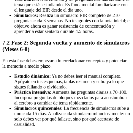
tema que estás estudiando. Es fundamental familiarizarte con
el lenguaje del EIR desde el día uno.
Simulacros:
Realiza un simulacro EIR completo de 210
preguntas cada 3 semanas. No te agobies con la nota inicial; el
objetivo ahora es ganar resistencia de concentración y
aprender a estar sentado durante 4.5 horas.
7.2 Fase 2: Segunda vuelta y aumento de simulacros
(Meses 6-8)
En esta fase debes empezar a interrelacionar conceptos y potenciar
la memoria a medio plazo.
Estudio dinámico:
Ya no debes leer el manual completo.
Apóyate en tus esquemas, tablas resumen y subraya lo que
sigues fallando o olvidando.
Práctica intensiva:
Aumenta las preguntas diarias a 70-100.
Incorpora preguntas de bloques mezclados para acostumbrar
al cerebro a cambiar de tema rápidamente.
Simulacros quincenales:
La frecuencia de simulacros sube a
uno cada 15 días. Analiza cada simulacro minuciosamente: no
solo debes ver por qué fallaste, sino por qué acertaste de
casualidad.