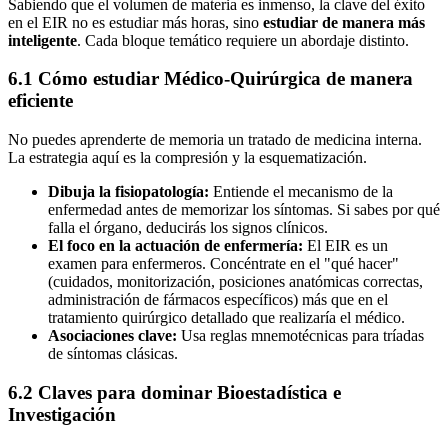
Sabiendo que el volumen de materia es inmenso, la clave del éxito
en el EIR no es estudiar más horas, sino
estudiar de manera más
inteligente
. Cada bloque temático requiere un abordaje distinto.
6.1 Cómo estudiar Médico-Quirúrgica de manera
eficiente
No puedes aprenderte de memoria un tratado de medicina interna.
La estrategia aquí es la compresión y la esquematización.
Dibuja la fisiopatología:
Entiende el mecanismo de la
enfermedad antes de memorizar los síntomas. Si sabes por qué
falla el órgano, deducirás los signos clínicos.
El foco en la actuación de enfermería:
El EIR es un
examen para enfermeros. Concéntrate en el "qué hacer"
(cuidados, monitorización, posiciones anatómicas correctas,
administración de fármacos específicos) más que en el
tratamiento quirúrgico detallado que realizaría el médico.
Asociaciones clave:
Usa reglas mnemotécnicas para tríadas
de síntomas clásicas.
6.2 Claves para dominar Bioestadística e
Investigación