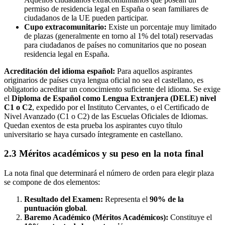
permiso de residencia legal en España o sean familiares de
ciudadanos de la UE pueden participar.
Cupo extracomunitario:
Existe un porcentaje muy limitado
de plazas (generalmente en torno al 1% del total) reservadas
para ciudadanos de países no comunitarios que no posean
residencia legal en España.
Acreditación del idioma español:
Para aquellos aspirantes
originarios de países cuya lengua oficial no sea el castellano, es
obligatorio acreditar un conocimiento suficiente del idioma. Se exige
el
Diploma de Español como Lengua Extranjera (DELE) nivel
C1 o C2
, expedido por el Instituto Cervantes, o el Certificado de
Nivel Avanzado (C1 o C2) de las Escuelas Oficiales de Idiomas.
Quedan exentos de esta prueba los aspirantes cuyo título
universitario se haya cursado íntegramente en castellano.
2.3 Méritos académicos y su peso en la nota final
La nota final que determinará el número de orden para elegir plaza
se compone de dos elementos:
Resultado del Examen:
Representa el
90% de la
puntuación global
.
Baremo Académico (Méritos Académicos):
Constituye el