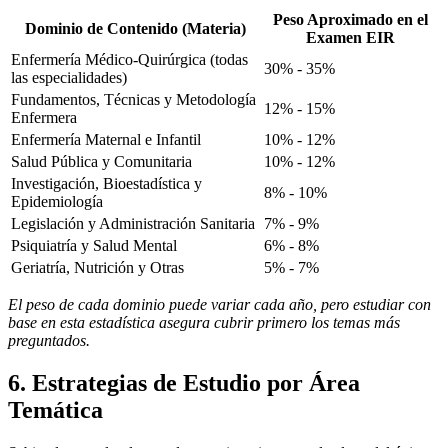
Peso Aproximado en el
Dominio de Contenido (Materia)
Examen EIR
Enfermería Médico-Quirúrgica (todas
30% - 35%
las especialidades)
Fundamentos, Técnicas y Metodología
12% - 15%
Enfermera
Enfermería Maternal e Infantil
10% - 12%
Salud Pública y Comunitaria
10% - 12%
Investigación, Bioestadística y
8% - 10%
Epidemiología
Legislación y Administración Sanitaria
7% - 9%
Psiquiatría y Salud Mental
6% - 8%
Geriatría, Nutrición y Otras
5% - 7%
El peso de cada dominio puede variar cada año, pero estudiar con
base en esta estadística asegura cubrir primero los temas más
preguntados.
6. Estrategias de Estudio por Área
Temática