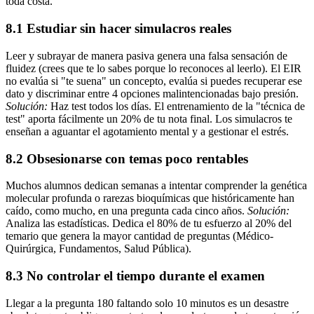
toda costa.
8.1 Estudiar sin hacer simulacros reales
Leer y subrayar de manera pasiva genera una falsa sensación de
fluidez (crees que te lo sabes porque lo reconoces al leerlo). El EIR
no evalúa si "te suena" un concepto, evalúa si puedes recuperar ese
dato y discriminar entre 4 opciones malintencionadas bajo presión.
Solución:
Haz test todos los días. El entrenamiento de la "técnica de
test" aporta fácilmente un 20% de tu nota final. Los simulacros te
enseñan a aguantar el agotamiento mental y a gestionar el estrés.
8.2 Obsesionarse con temas poco rentables
Muchos alumnos dedican semanas a intentar comprender la genética
molecular profunda o rarezas bioquímicas que históricamente han
caído, como mucho, en una pregunta cada cinco años.
Solución:
Analiza las estadísticas. Dedica el 80% de tu esfuerzo al 20% del
temario que genera la mayor cantidad de preguntas (Médico-
Quirúrgica, Fundamentos, Salud Pública).
8.3 No controlar el tiempo durante el examen
Llegar a la pregunta 180 faltando solo 10 minutos es un desastre