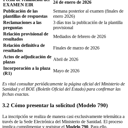
24 de enero de 2026
EXAMEN EIR
Publicación de las
Semana posterior al examen (finales de
plantillas de respuestas
enero 2026)
Reclamaciones a las
3 días tras la publicación de la plantilla
preguntas
provisional
Relación provisional de
Mediados de febrero de 2026
resultados
Relación definitiva de
Finales de marzo de 2026
resultados
Actos de adjudicación de
Abril de 2026
plazas
Incorporación a la plaza
Mayo de 2026
(R1)
Es vital consultar periódicamente la página oficial del Ministerio de
Sanidad y el BOE (Boletín Oficial del Estado) para confirmar las
fechas exactas.
3.2 Cómo presentar la solicitud (Modelo 790)
La inscripción se realiza de manera casi exclusivamente telemática a
través de la Sede Electrónica del Ministerio de Sanidad. El proceso
implica cumplimentar y registrar el
Modelo 790
. Para ello,