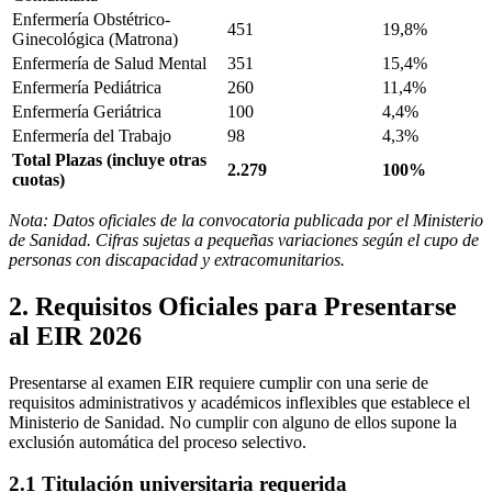
Enfermería Obstétrico-
451
19,8%
Ginecológica (Matrona)
Enfermería de Salud Mental
351
15,4%
Enfermería Pediátrica
260
11,4%
Enfermería Geriátrica
100
4,4%
Enfermería del Trabajo
98
4,3%
Total Plazas (incluye otras
2.279
100%
cuotas)
Nota: Datos oficiales de la convocatoria publicada por el Ministerio
de Sanidad. Cifras sujetas a pequeñas variaciones según el cupo de
personas con discapacidad y extracomunitarios.
2. Requisitos Oficiales para Presentarse
al EIR 2026
Presentarse al examen EIR requiere cumplir con una serie de
requisitos administrativos y académicos inflexibles que establece el
Ministerio de Sanidad. No cumplir con alguno de ellos supone la
exclusión automática del proceso selectivo.
2.1 Titulación universitaria requerida