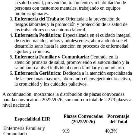
la salud mental, prevención, tratamiento y rehabilitación de
personas con trastornos mentales, trabajando en equipos
multidisciplinares.
Enfermería del Trabajo:
Orientada a la prevención de
riesgos laborales y la promoción y protección de la salud de
los trabajadores en su entorno laboral.
Enfermería Pediátrica:
Especializada en el cuidado integral
de recién nacidos, niños y adolescentes, abarcando desde el
desarrollo sano hasta la atención en procesos de enfermedad
agudos y crónicos.
Enfermería Familiar y Comunitaria:
Centrada en la
atención primaria de salud, promoviendo el autocuidado y la
salud tanto a nivel individual como familiar y comunitario.
Enfermería Geriátrica:
Dedicada a la atención especializada
de las personas mayores, abordando el envejecimiento activo,
la cronicidad y los cuidados paliativos.
A continuación, mostramos la distribución de plazas convocadas
para la convocatoria 2025/2026, sumando un total de 2.279 plazas a
nivel nacional:
Plazas Convocadas
Porcentaje
Especialidad EIR
(2025/2026)
del Total
Enfermería Familiar y
919
40,3%
Comunitaria