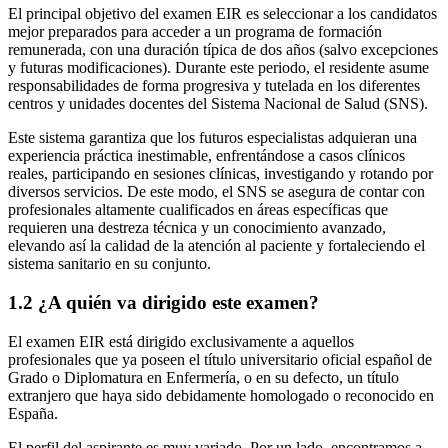
El principal objetivo del examen EIR es seleccionar a los candidatos
mejor preparados para acceder a un programa de formación
remunerada, con una duración típica de dos años (salvo excepciones
y futuras modificaciones). Durante este periodo, el residente asume
responsabilidades de forma progresiva y tutelada en los diferentes
centros y unidades docentes del Sistema Nacional de Salud (SNS).
Este sistema garantiza que los futuros especialistas adquieran una
experiencia práctica inestimable, enfrentándose a casos clínicos
reales, participando en sesiones clínicas, investigando y rotando por
diversos servicios. De este modo, el SNS se asegura de contar con
profesionales altamente cualificados en áreas específicas que
requieren una destreza técnica y un conocimiento avanzado,
elevando así la calidad de la atención al paciente y fortaleciendo el
sistema sanitario en su conjunto.
1.2 ¿A quién va dirigido este examen?
El examen EIR está dirigido exclusivamente a aquellos
profesionales que ya poseen el título universitario oficial español de
Grado o Diplomatura en Enfermería, o en su defecto, un título
extranjero que haya sido debidamente homologado o reconocido en
España.
El perfil del aspirante es muy variado. Por un lado, encontramos a