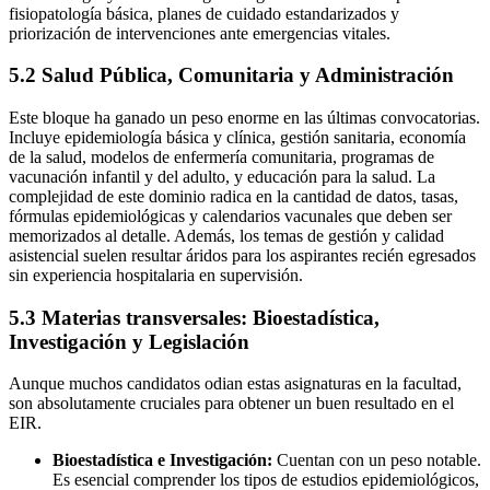
fisiopatología básica, planes de cuidado estandarizados y
priorización de intervenciones ante emergencias vitales.
5.2 Salud Pública, Comunitaria y Administración
Este bloque ha ganado un peso enorme en las últimas convocatorias.
Incluye epidemiología básica y clínica, gestión sanitaria, economía
de la salud, modelos de enfermería comunitaria, programas de
vacunación infantil y del adulto, y educación para la salud. La
complejidad de este dominio radica en la cantidad de datos, tasas,
fórmulas epidemiológicas y calendarios vacunales que deben ser
memorizados al detalle. Además, los temas de gestión y calidad
asistencial suelen resultar áridos para los aspirantes recién egresados
sin experiencia hospitalaria en supervisión.
5.3 Materias transversales: Bioestadística,
Investigación y Legislación
Aunque muchos candidatos odian estas asignaturas en la facultad,
son absolutamente cruciales para obtener un buen resultado en el
EIR.
Bioestadística e Investigación:
Cuentan con un peso notable.
Es esencial comprender los tipos de estudios epidemiológicos,