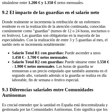
situándose entre
1.200 € y 1.350 €
netos mensuales.
9.2 El impacto de las guardias en el salario neto
Donde realmente se incrementa la retribución de un enfermero
residente es en la realización de la atención continuada, conocidas
comúnmente como "guardias" (turnos de 12 o 24 horas, nocturnos o
en festivos). Las guardias son obligatorias en la mayoría de las
especialidades. Con la realización de entre 3 y 5 guardias al mes, el
sueldo neto se incrementa notablemente:
Salario Total R1 con guardias:
Puede ascender a unos
1.450 € - 1.700 € netos mensuales
.
Salario Total R2 con guardias:
Puede situarse entre
1.550 €
- 1.900 € netos mensuales
. Las horas de guardia se
remuneran a un precio estipulado que también aumenta en el
segundo año, variando además si la guardia se realiza en día
laborable, fin de semana o festivo especial.
9.3 Diferencias salariales entre Comunidades
Autónomas
Es crucial entender que la sanidad en España está descentralizada y
gestionada por las Comunidades Autónomas. Esto significa que los