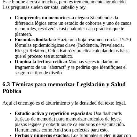
Este bloque aterra a muchos, pero es tremendamente agradecido.
Las preguntas suelen ser sota, caballo y rey.
Comprende, no memorices a ciegas:
Si entiendes la
diferencia lógica entre un estudio de cohortes y uno de casos
y controles, resolverás casi cualquier caso práctico que te
planteen.
Fórmulas limitadas:
Hazte una hoja resumen con las 15-20
fórmulas epidemiológicas clave (Incidencia, Prevalencia,
Riesgo Relativo, Odds Ratio) y practica calculándolas hasta
que el proceso sea automático.
Domina la lectura crítica:
Muchas veces te darán un
fragmento de un "abstract" y te pedirán que identifiques el
sesgo o el tipo de diseño.
6.3 Técnicas para memorizar Legislación y Salud
Pública
Aquí el enemigo es el aburrimiento y la densidad del texto legal.
Estudio activo y repetición espaciada:
Usa flashcards
(tarjetas de memoria) para memorizar artículos de leyes,
plazos legales y coberturas de calendarios de vacunación.
Herramientas como Anki son perfectas para esto.
Fechas y números exactos:
Los tribunales suelen jugar con