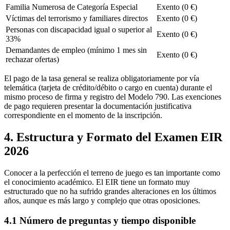
Familia Numerosa de Categoría Especial
Exento (0 €)
Víctimas del terrorismo y familiares directos
Exento (0 €)
Personas con discapacidad igual o superior al
Exento (0 €)
33%
Demandantes de empleo (mínimo 1 mes sin
Exento (0 €)
rechazar ofertas)
El pago de la tasa general se realiza obligatoriamente por vía
telemática (tarjeta de crédito/débito o cargo en cuenta) durante el
mismo proceso de firma y registro del Modelo 790. Las exenciones
de pago requieren presentar la documentación justificativa
correspondiente en el momento de la inscripción.
4. Estructura y Formato del Examen EIR
2026
Conocer a la perfección el terreno de juego es tan importante como
el conocimiento académico. El EIR tiene un formato muy
estructurado que no ha sufrido grandes alteraciones en los últimos
años, aunque es más largo y complejo que otras oposiciones.
4.1 Número de preguntas y tiempo disponible