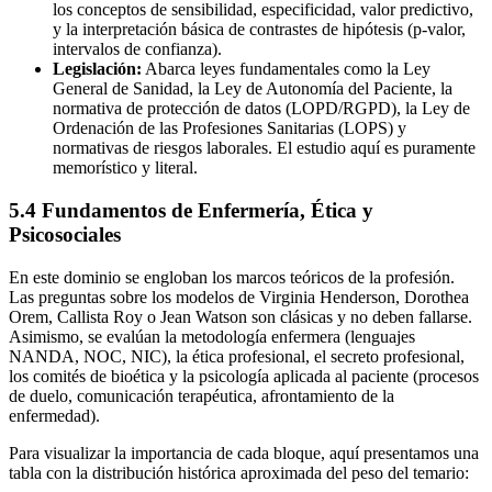
los conceptos de sensibilidad, especificidad, valor predictivo,
y la interpretación básica de contrastes de hipótesis (p-valor,
intervalos de confianza).
Legislación:
Abarca leyes fundamentales como la Ley
General de Sanidad, la Ley de Autonomía del Paciente, la
normativa de protección de datos (LOPD/RGPD), la Ley de
Ordenación de las Profesiones Sanitarias (LOPS) y
normativas de riesgos laborales. El estudio aquí es puramente
memorístico y literal.
5.4 Fundamentos de Enfermería, Ética y
Psicosociales
En este dominio se engloban los marcos teóricos de la profesión.
Las preguntas sobre los modelos de Virginia Henderson, Dorothea
Orem, Callista Roy o Jean Watson son clásicas y no deben fallarse.
Asimismo, se evalúan la metodología enfermera (lenguajes
NANDA, NOC, NIC), la ética profesional, el secreto profesional,
los comités de bioética y la psicología aplicada al paciente (procesos
de duelo, comunicación terapéutica, afrontamiento de la
enfermedad).
Para visualizar la importancia de cada bloque, aquí presentamos una
tabla con la distribución histórica aproximada del peso del temario: