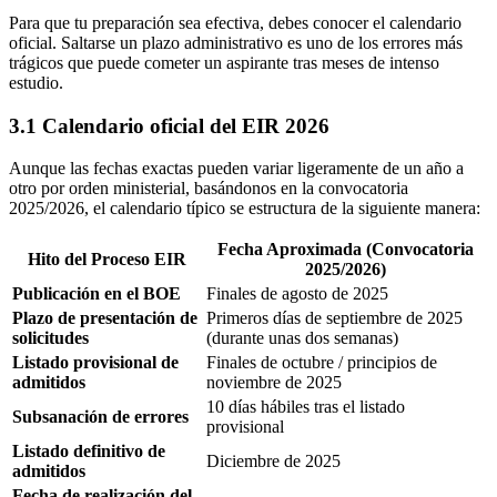
Para que tu preparación sea efectiva, debes conocer el calendario
oficial. Saltarse un plazo administrativo es uno de los errores más
trágicos que puede cometer un aspirante tras meses de intenso
estudio.
3.1 Calendario oficial del EIR 2026
Aunque las fechas exactas pueden variar ligeramente de un año a
otro por orden ministerial, basándonos en la convocatoria
2025/2026, el calendario típico se estructura de la siguiente manera:
Fecha Aproximada (Convocatoria
Hito del Proceso EIR
2025/2026)
Publicación en el BOE
Finales de agosto de 2025
Plazo de presentación de
Primeros días de septiembre de 2025
solicitudes
(durante unas dos semanas)
Listado provisional de
Finales de octubre / principios de
admitidos
noviembre de 2025
10 días hábiles tras el listado
Subsanación de errores
provisional
Listado definitivo de
Diciembre de 2025
admitidos
Fecha de realización del