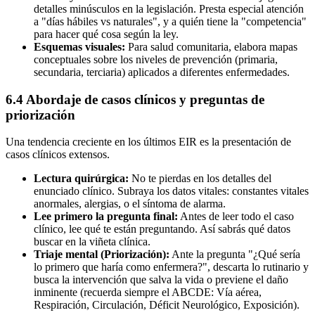
detalles minúsculos en la legislación. Presta especial atención
a "días hábiles vs naturales", y a quién tiene la "competencia"
para hacer qué cosa según la ley.
Esquemas visuales:
Para salud comunitaria, elabora mapas
conceptuales sobre los niveles de prevención (primaria,
secundaria, terciaria) aplicados a diferentes enfermedades.
6.4 Abordaje de casos clínicos y preguntas de
priorización
Una tendencia creciente en los últimos EIR es la presentación de
casos clínicos extensos.
Lectura quirúrgica:
No te pierdas en los detalles del
enunciado clínico. Subraya los datos vitales: constantes vitales
anormales, alergias, o el síntoma de alarma.
Lee primero la pregunta final:
Antes de leer todo el caso
clínico, lee qué te están preguntando. Así sabrás qué datos
buscar en la viñeta clínica.
Triaje mental (Priorización):
Ante la pregunta "¿Qué sería
lo primero que haría como enfermera?", descarta lo rutinario y
busca la intervención que salva la vida o previene el daño
inminente (recuerda siempre el ABCDE: Vía aérea,
Respiración, Circulación, Déficit Neurológico, Exposición).