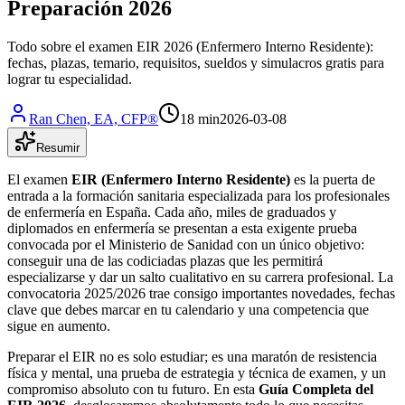
Preparación 2026
Todo sobre el examen EIR 2026 (Enfermero Interno Residente):
fechas, plazas, temario, requisitos, sueldos y simulacros gratis para
lograr tu especialidad.
Ran Chen, EA, CFP®
18 min
2026-03-08
Resumir
El examen
EIR (Enfermero Interno Residente)
es la puerta de
entrada a la formación sanitaria especializada para los profesionales
de enfermería en España. Cada año, miles de graduados y
diplomados en enfermería se presentan a esta exigente prueba
convocada por el Ministerio de Sanidad con un único objetivo:
conseguir una de las codiciadas plazas que les permitirá
especializarse y dar un salto cualitativo en su carrera profesional. La
convocatoria 2025/2026 trae consigo importantes novedades, fechas
clave que debes marcar en tu calendario y una competencia que
sigue en aumento.
Preparar el EIR no es solo estudiar; es una maratón de resistencia
física y mental, una prueba de estrategia y técnica de examen, y un
compromiso absoluto con tu futuro. En esta
Guía Completa del