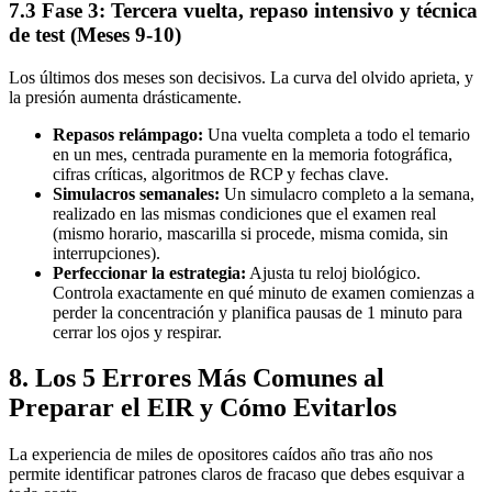
7.3 Fase 3: Tercera vuelta, repaso intensivo y técnica
de test (Meses 9-10)
Los últimos dos meses son decisivos. La curva del olvido aprieta, y
la presión aumenta drásticamente.
Repasos relámpago:
Una vuelta completa a todo el temario
en un mes, centrada puramente en la memoria fotográfica,
cifras críticas, algoritmos de RCP y fechas clave.
Simulacros semanales:
Un simulacro completo a la semana,
realizado en las mismas condiciones que el examen real
(mismo horario, mascarilla si procede, misma comida, sin
interrupciones).
Perfeccionar la estrategia:
Ajusta tu reloj biológico.
Controla exactamente en qué minuto de examen comienzas a
perder la concentración y planifica pausas de 1 minuto para
cerrar los ojos y respirar.
8. Los 5 Errores Más Comunes al
Preparar el EIR y Cómo Evitarlos
La experiencia de miles de opositores caídos año tras año nos
permite identificar patrones claros de fracaso que debes esquivar a