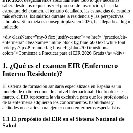
EIR 2026
, desglosaremos absolutamente todo lo que necesitas
saber: desde los requisitos y el proceso de inscripción, hasta la
estructura del examen, el temario detallado, las estrategias de estudio
más efectivas, los salarios durante la residencia y las perspectivas
laborales. Si tu meta es conseguir plaza en 2026, has llegado al lugar
indicado.
<div className="my-8 flex justify-center"><a href="/practica/eir-
enfermeria" className="inline-block bg-blue-600 text-white font-
bold py-3 px-8 rounded-lg hover:bg-blue-700 transition-
colors">Comienza a Practicar para el EIR 2026 Gratis</a></div>
1. ¿Qué es el examen EIR (Enfermero
Interno Residente)?
El sistema de formación sanitaria especializada en España es un
modelo de éxito reconocido a nivel internacional. Dentro de este
marco, el EIR representa la vía exclusiva para que los profesionales
de la enfermería adquieran los conocimientos, habilidades y
actitudes necesarios para ejercer como enfermeros especialistas.
1.1 El propósito del EIR en el Sistema Nacional de
Salud