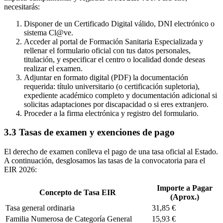
necesitarás:
Disponer de un Certificado Digital válido, DNI electrónico o
sistema Cl@ve.
Acceder al portal de Formación Sanitaria Especializada y
rellenar el formulario oficial con tus datos personales,
titulación, y especificar el centro o localidad donde deseas
realizar el examen.
Adjuntar en formato digital (PDF) la documentación
requerida: título universitario (o certificación supletoria),
expediente académico completo y documentación adicional si
solicitas adaptaciones por discapacidad o si eres extranjero.
Proceder a la firma electrónica y registro del formulario.
3.3 Tasas de examen y exenciones de pago
El derecho de examen conlleva el pago de una tasa oficial al Estado.
A continuación, desglosamos las tasas de la convocatoria para el
EIR 2026:
Importe a Pagar
Concepto de Tasa EIR
(Aprox.)
Tasa general ordinaria
31,85 €
Familia Numerosa de Categoría General
15,93 €