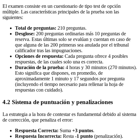
El examen consiste en un cuestionario de tipo test de opción
múltiple. Las características principales de la prueba son las
siguientes:
Total de preguntas:
210 preguntas.
Desglose:
200 preguntas ordinarias más 10 preguntas de
reserva. Estas últimas solo se evalúan y cuentan en caso de
que alguna de las 200 primeras sea anulada por el tribunal
calificador tras las impugnaciones.
Opciones de respuesta:
Cada pregunta ofrece 4 posibles
respuestas, de las cuales solo una es correcta.
Duración de la prueba:
4 horas y 30 minutos (270 minutos).
Esto significa que dispones, en promedio, de
aproximadamente 1 minuto y 17 segundos por pregunta
(incluyendo el tiempo necesario para rellenar la hoja de
respuestas con cuidado).
4.2 Sistema de puntuación y penalizaciones
La estrategia a la hora de contestar es fundamental debido al sistema
de corrección, que penaliza el error:
Respuesta Correcta:
Suma
+3 puntos
.
Respuesta Incorrecta:
Resta
-1 punto
(penalización).