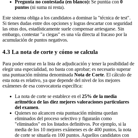
Pregunta no contestada (en blanco):
Se puntúa con
0
puntos
(ni suma ni resta).
Este sistema obliga a los candidatos a dominar la "técnica de test".
Si tienes dudas entre dos opciones y logras descartar con seguridad
las otras dos, estadísticamente suele compensar arriesgarse. Sin
embargo, contestar "a ciegas" es una vía directa al fracaso por la
acumulación de puntos negativos.
4.3 La nota de corte y cómo se calcula
Para poder entrar en la lista de adjudicación y tener la posibilidad de
elegir una especialidad, no basta con aprobar; es necesario superar
una puntuación mínima denominada
Nota de Corte
. El cálculo de
esta nota es relativo, ya que depende del nivel de los mejores
exámenes de esa convocatoria específica:
La nota de corte se establece en el
25% de la media
aritmética de las diez mejores valoraciones particulares
del examen
.
Quienes no alcancen esta puntuación mínima quedan
eliminados del proceso selectivo y figurarán como
"eliminados" en los listados definitivos. Por ejemplo, si la
media de los 10 mejores exámenes es de 400 puntos, la nota
de corte se situaría en 100 puntos. Aquellos candidatos con