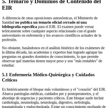
5. Temario y Dominios de Contenido del
EIR
A diferencia de otras oposiciones autonómicas, el Ministerio de
Sanidad
no publica un temario oficial cerrado ni una
bibliografía específica
para el EIR. El examen puede versar
teóricamente sobre cualquier aspecto relacionado con el grado
universitario en enfermería y los avances científicos actuales de la
profesión.
No obstante, basándonos en el análisis histórico de los exámenes de
la última década, las academias y expertos han logrado agrupar las
preguntas en grandes dominios de conocimiento, lo que permite
observar qué materias tienen mayor peso y son "más rentables" de
estudiar.
5.1 Enfermería Médico-Quirúrgica y Cuidados
Críticos
Es históricamente el bloque más voluminoso y el "corazón" del EIR.
Abarca patologías médicas, cuidados pre y postoperatorios, y el
abordaje de urgencias y pacientes críticos. Este bloque suele incluir
cardiología, neumología, neurología, digestivo, nefrología,
traumatología y endocrinología. Exige un conocimiento profundo de