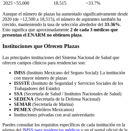
2025
~55,000
18,515
~33.7%
Aunque el número de plazas ha aumentado significativamente desde
2020 (de ~12,500 a 18,515), el número de aspirantes también ha
crecido, manteniendo la tasa de selección alrededor del
33-36%
.
Esto significa que aproximadamente
2 de cada 3 médicos que
presentan el ENARM no obtienen plaza
.
Instituciones que Ofrecen Plazas
Las principales instituciones del Sistema Nacional de Salud que
ofrecen campos clínicos para residencias son:
IMSS
(Instituto Mexicano del Seguro Social): La institución
con mayor número de plazas
ISSSTE
(Instituto de Seguridad y Servicios Sociales de los
Trabajadores del Estado)
SSA
(Secretaría de Salud / Institutos Nacionales de Salud)
SEDENA
(Secretaría de la Defensa Nacional)
SEMAR
(Secretaría de Marina)
PEMEX
(Petróleos Mexicanos)
Instituciones privadas con aval universitario
Puedes consultar los requisitos específicos de cada institución en la
página del
IMSS para residencias médicas
y en el portal oficial de la