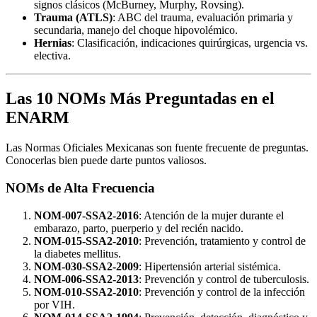
signos clásicos (McBurney, Murphy, Rovsing).
Trauma (ATLS)
: ABC del trauma, evaluación primaria y
secundaria, manejo del choque hipovolémico.
Hernias
: Clasificación, indicaciones quirúrgicas, urgencia vs.
electiva.
Las 10 NOMs Más Preguntadas en el
ENARM
Las Normas Oficiales Mexicanas son fuente frecuente de preguntas.
Conocerlas bien puede darte puntos valiosos.
NOMs de Alta Frecuencia
NOM-007-SSA2-2016
: Atención de la mujer durante el
embarazo, parto, puerperio y del recién nacido.
NOM-015-SSA2-2010
: Prevención, tratamiento y control de
la diabetes mellitus.
NOM-030-SSA2-2009
: Hipertensión arterial sistémica.
NOM-006-SSA2-2013
: Prevención y control de tuberculosis.
NOM-010-SSA2-2010
: Prevención y control de la infección
por VIH.