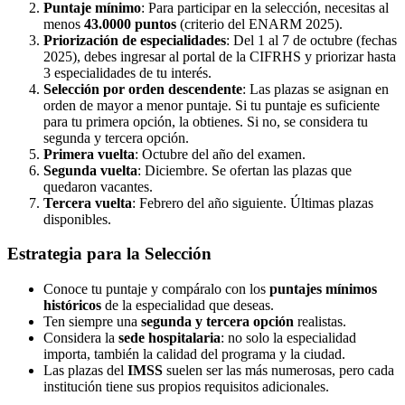
Puntaje mínimo
: Para participar en la selección, necesitas al
menos
43.0000 puntos
(criterio del ENARM 2025).
Priorización de especialidades
: Del 1 al 7 de octubre (fechas
2025), debes ingresar al portal de la CIFRHS y priorizar hasta
3 especialidades de tu interés.
Selección por orden descendente
: Las plazas se asignan en
orden de mayor a menor puntaje. Si tu puntaje es suficiente
para tu primera opción, la obtienes. Si no, se considera tu
segunda y tercera opción.
Primera vuelta
: Octubre del año del examen.
Segunda vuelta
: Diciembre. Se ofertan las plazas que
quedaron vacantes.
Tercera vuelta
: Febrero del año siguiente. Últimas plazas
disponibles.
Estrategia para la Selección
Conoce tu puntaje y compáralo con los
puntajes mínimos
históricos
de la especialidad que deseas.
Ten siempre una
segunda y tercera opción
realistas.
Considera la
sede hospitalaria
: no solo la especialidad
importa, también la calidad del programa y la ciudad.
Las plazas del
IMSS
suelen ser las más numerosas, pero cada
institución tiene sus propios requisitos adicionales.