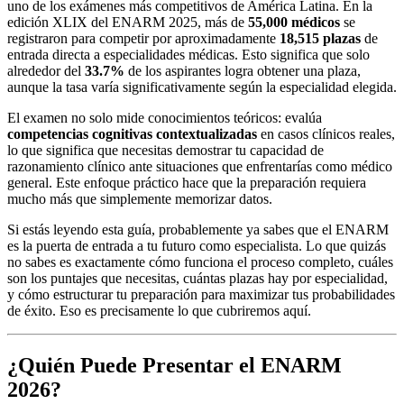
uno de los exámenes más competitivos de América Latina. En la
edición XLIX del ENARM 2025, más de
55,000 médicos
se
registraron para competir por aproximadamente
18,515 plazas
de
entrada directa a especialidades médicas. Esto significa que solo
alrededor del
33.7%
de los aspirantes logra obtener una plaza,
aunque la tasa varía significativamente según la especialidad elegida.
El examen no solo mide conocimientos teóricos: evalúa
competencias cognitivas contextualizadas
en casos clínicos reales,
lo que significa que necesitas demostrar tu capacidad de
razonamiento clínico ante situaciones que enfrentarías como médico
general. Este enfoque práctico hace que la preparación requiera
mucho más que simplemente memorizar datos.
Si estás leyendo esta guía, probablemente ya sabes que el ENARM
es la puerta de entrada a tu futuro como especialista. Lo que quizás
no sabes es exactamente cómo funciona el proceso completo, cuáles
son los puntajes que necesitas, cuántas plazas hay por especialidad,
y cómo estructurar tu preparación para maximizar tus probabilidades
de éxito. Eso es precisamente lo que cubriremos aquí.
¿Quién Puede Presentar el ENARM
2026?