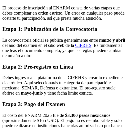
El proceso de inscripción al ENARM consta de varias etapas que
debes completar en orden estricto. Un error en cualquier paso puede
costarte tu participación, así que presta mucha atención.
Etapa 1: Publicación de la Convocatoria
La convocatoria oficial se publica generalmente entre
marzo y abril
del año del examen en el sitio web de la
CIFRHS
. Es fundamental
que leas el documento completo, ya que las reglas pueden cambiar
de un año a otro.
Etapa 2: Pre-registro en Línea
Debes ingresar a la plataforma de la CIFRHS y crear tu expediente
electrónico. Aquí seleccionarás tu categoría de participación:
mexicana, SEMAR, Defensa o extranjera. El pre-registro suele
abrirse en
mayo-junio
y tiene fecha límite estricta.
Etapa 3: Pago del Examen
El costo del ENARM 2025 fue de
$3,300 pesos mexicanos
(aproximadamente $165 USD). El pago no es reembolsable y solo
puede realizarse en instituciones bancarias autorizadas o por banca