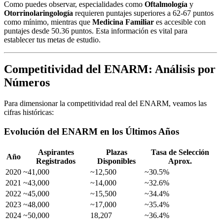
Como puedes observar, especialidades como
Oftalmología
y
Otorrinolaringología
requieren puntajes superiores a 62-67 puntos
como mínimo, mientras que
Medicina Familiar
es accesible con
puntajes desde 50.36 puntos. Esta información es vital para
establecer tus metas de estudio.
Competitividad del ENARM: Análisis por
Números
Para dimensionar la competitividad real del ENARM, veamos las
cifras históricas:
Evolución del ENARM en los Últimos Años
Aspirantes
Plazas
Tasa de Selección
Año
Registrados
Disponibles
Aprox.
2020
~41,000
~12,500
~30.5%
2021
~43,000
~14,000
~32.6%
2022
~45,000
~15,500
~34.4%
2023
~48,000
~17,000
~35.4%
2024
~50,000
18,207
~36.4%