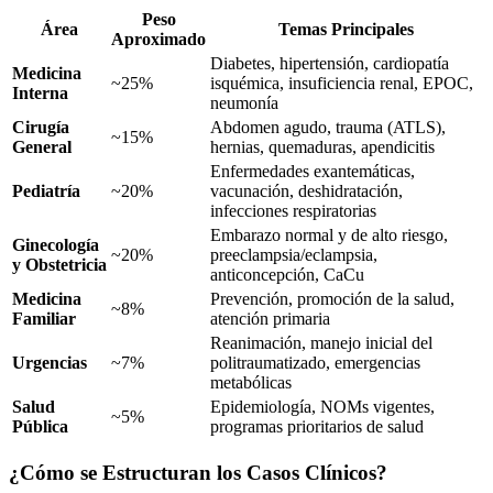
Peso
Área
Temas Principales
Aproximado
Diabetes, hipertensión, cardiopatía
Medicina
~25%
isquémica, insuficiencia renal, EPOC,
Interna
neumonía
Cirugía
Abdomen agudo, trauma (ATLS),
~15%
General
hernias, quemaduras, apendicitis
Enfermedades exantemáticas,
Pediatría
~20%
vacunación, deshidratación,
infecciones respiratorias
Embarazo normal y de alto riesgo,
Ginecología
~20%
preeclampsia/eclampsia,
y Obstetricia
anticoncepción, CaCu
Medicina
Prevención, promoción de la salud,
~8%
Familiar
atención primaria
Reanimación, manejo inicial del
Urgencias
~7%
politraumatizado, emergencias
metabólicas
Salud
Epidemiología, NOMs vigentes,
~5%
Pública
programas prioritarios de salud
¿Cómo se Estructuran los Casos Clínicos?