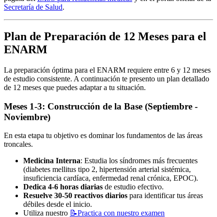
Secretaría de Salud
.
Plan de Preparación de 12 Meses para el
ENARM
La preparación óptima para el ENARM requiere entre 6 y 12 meses
de estudio consistente. A continuación te presento un plan detallado
de 12 meses que puedes adaptar a tu situación.
Meses 1-3: Construcción de la Base (Septiembre -
Noviembre)
En esta etapa tu objetivo es dominar los fundamentos de las áreas
troncales.
Medicina Interna
: Estudia los síndromes más frecuentes
(diabetes mellitus tipo 2, hipertensión arterial sistémica,
insuficiencia cardíaca, enfermedad renal crónica, EPOC).
Dedica 4-6 horas diarias
de estudio efectivo.
Resuelve 30-50 reactivos diarios
para identificar tus áreas
débiles desde el inicio.
Utiliza nuestro
📝
Practica con nuestro examen