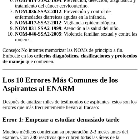
NOM-014-SSA2-1994
: Prevención, detección, diagnóstico y
tratamiento del cáncer cervicouterino.
NOM-036-SSA2-2012
: Prevención y control de
enfermedades diarreicas agudas en la infancia.
NOM-017-SSA2-2012
: Vigilancia epidemiológica.
NOM-031-SSA2-1999
: Atención a la salud del niño.
NOM-046-SSA2-2005
: Violencia familiar, sexual y contra las
mujeres.
Consejo: No intentes memorizar las NOMs de principio a fin.
Enfócate en los
criterios diagnósticos, clasificaciones y protocolos
de manejo
que contienen.
Los 10 Errores Más Comunes de los
Aspirantes al ENARM
Después de analizar miles de testimonios de aspirantes, estos son los
errores que más frecuentemente llevan al fracaso:
Error 1: Empezar a estudiar demasiado tarde
Muchos médicos comienzan su preparación 2-3 meses antes del
examen. Con 280 reactivos que cubren todas las áreas de la