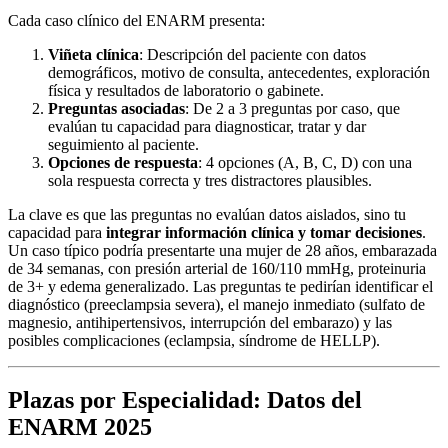
Cada caso clínico del ENARM presenta:
Viñeta clínica
: Descripción del paciente con datos
demográficos, motivo de consulta, antecedentes, exploración
física y resultados de laboratorio o gabinete.
Preguntas asociadas
: De 2 a 3 preguntas por caso, que
evalúan tu capacidad para diagnosticar, tratar y dar
seguimiento al paciente.
Opciones de respuesta
: 4 opciones (A, B, C, D) con una
sola respuesta correcta y tres distractores plausibles.
La clave es que las preguntas no evalúan datos aislados, sino tu
capacidad para
integrar información clínica y tomar decisiones
.
Un caso típico podría presentarte una mujer de 28 años, embarazada
de 34 semanas, con presión arterial de 160/110 mmHg, proteinuria
de 3+ y edema generalizado. Las preguntas te pedirían identificar el
diagnóstico (preeclampsia severa), el manejo inmediato (sulfato de
magnesio, antihipertensivos, interrupción del embarazo) y las
posibles complicaciones (eclampsia, síndrome de HELLP).
Plazas por Especialidad: Datos del
ENARM 2025