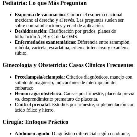
Pediatría: Lo que Más Preguntan
Esquema de vacunación
: Conoce el esquema nacional
mexicano al derecho y al revés. Las preguntas suelen ser
sobre contraindicaciones y edad de aplicación.
Deshidratación
: Clasificación por grados, planes de
hidratación A, B y C de la OMS.
Enfermedades exantemáticas
: Diferencia entre sarampión,
rubéola, varicela, escarlatina, eritema infeccioso y exantema
súbito.
Ginecología y Obstetricia: Casos Clínicos Frecuentes
Preeclampsia/eclampsia
: Criterios diagnósticos, manejo con
sulfato de magnesio, indicaciones de interrupción del
embarazo.
Hemorragia obstétrica
: Causas por trimestre, placenta previa
vs. desprendimiento prematuro de placenta.
Control prenatal
: Estudios por trimestre, suplementación con
ácido fólico y hierro.
Cirugía: Enfoque Práctico
Abdomen agudo
: Diagnóstico diferencial según cuadrante,