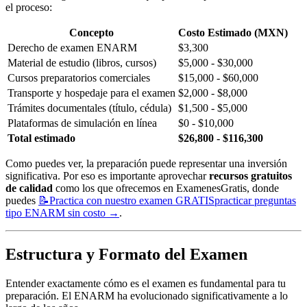
el proceso:
Concepto
Costo Estimado (MXN)
Derecho de examen ENARM
$3,300
Material de estudio (libros, cursos)
$5,000 - $30,000
Cursos preparatorios comerciales
$15,000 - $60,000
Transporte y hospedaje para el examen
$2,000 - $8,000
Trámites documentales (título, cédula)
$1,500 - $5,000
Plataformas de simulación en línea
$0 - $10,000
Total estimado
$26,800 - $116,300
Como puedes ver, la preparación puede representar una inversión
significativa. Por eso es importante aprovechar
recursos gratuitos
de calidad
como los que ofrecemos en ExamenesGratis, donde
puedes
📝
Practica con nuestro examen GRATIS
practicar preguntas
tipo ENARM sin costo
→
.
Estructura y Formato del Examen
Entender exactamente cómo es el examen es fundamental para tu
preparación. El ENARM ha evolucionado significativamente a lo