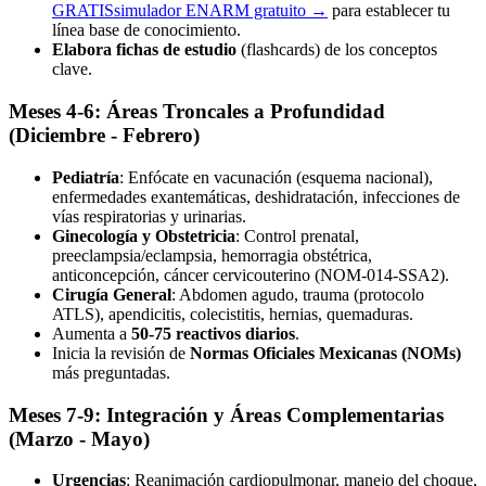
GRATIS
simulador ENARM gratuito
→
para establecer tu
línea base de conocimiento.
Elabora fichas de estudio
(flashcards) de los conceptos
clave.
Meses 4-6: Áreas Troncales a Profundidad
(Diciembre - Febrero)
Pediatría
: Enfócate en vacunación (esquema nacional),
enfermedades exantemáticas, deshidratación, infecciones de
vías respiratorias y urinarias.
Ginecología y Obstetricia
: Control prenatal,
preeclampsia/eclampsia, hemorragia obstétrica,
anticoncepción, cáncer cervicouterino (NOM-014-SSA2).
Cirugía General
: Abdomen agudo, trauma (protocolo
ATLS), apendicitis, colecistitis, hernias, quemaduras.
Aumenta a
50-75 reactivos diarios
.
Inicia la revisión de
Normas Oficiales Mexicanas (NOMs)
más preguntadas.
Meses 7-9: Integración y Áreas Complementarias
(Marzo - Mayo)
Urgencias
: Reanimación cardiopulmonar, manejo del choque,