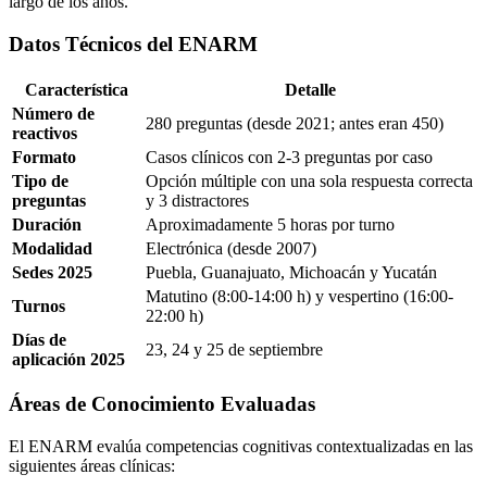
largo de los años.
Datos Técnicos del ENARM
Característica
Detalle
Número de
280 preguntas (desde 2021; antes eran 450)
reactivos
Formato
Casos clínicos con 2-3 preguntas por caso
Tipo de
Opción múltiple con una sola respuesta correcta
preguntas
y 3 distractores
Duración
Aproximadamente 5 horas por turno
Modalidad
Electrónica (desde 2007)
Sedes 2025
Puebla, Guanajuato, Michoacán y Yucatán
Matutino (8:00-14:00 h) y vespertino (16:00-
Turnos
22:00 h)
Días de
23, 24 y 25 de septiembre
aplicación 2025
Áreas de Conocimiento Evaluadas
El ENARM evalúa competencias cognitivas contextualizadas en las
siguientes áreas clínicas: