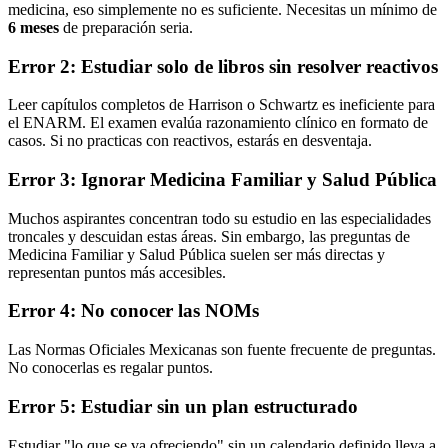
medicina, eso simplemente no es suficiente. Necesitas un mínimo de
6 meses
de preparación seria.
Error 2: Estudiar solo de libros sin resolver reactivos
Leer capítulos completos de Harrison o Schwartz es ineficiente para
el ENARM. El examen evalúa razonamiento clínico en formato de
casos. Si no practicas con reactivos, estarás en desventaja.
Error 3: Ignorar Medicina Familiar y Salud Pública
Muchos aspirantes concentran todo su estudio en las especialidades
troncales y descuidan estas áreas. Sin embargo, las preguntas de
Medicina Familiar y Salud Pública suelen ser más directas y
representan puntos más accesibles.
Error 4: No conocer las NOMs
Las Normas Oficiales Mexicanas son fuente frecuente de preguntas.
No conocerlas es regalar puntos.
Error 5: Estudiar sin un plan estructurado
Estudiar "lo que se va ofreciendo" sin un calendario definido lleva a