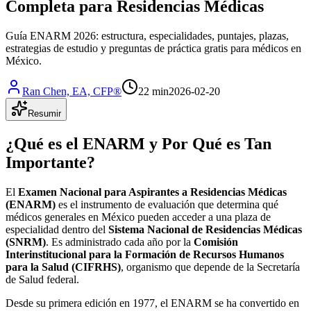
Completa para Residencias Médicas
Guía ENARM 2026: estructura, especialidades, puntajes, plazas,
estrategias de estudio y preguntas de práctica gratis para médicos en
México.
Ran Chen, EA, CFP®
22 min
2026-02-20
Resumir
¿Qué es el ENARM y Por Qué es Tan
Importante?
El
Examen Nacional para Aspirantes a Residencias Médicas
(ENARM)
es el instrumento de evaluación que determina qué
médicos generales en México pueden acceder a una plaza de
especialidad dentro del
Sistema Nacional de Residencias Médicas
(SNRM)
. Es administrado cada año por la
Comisión
Interinstitucional para la Formación de Recursos Humanos
para la Salud (CIFRHS)
, organismo que depende de la Secretaría
de Salud federal.
Desde su primera edición en 1977, el ENARM se ha convertido en