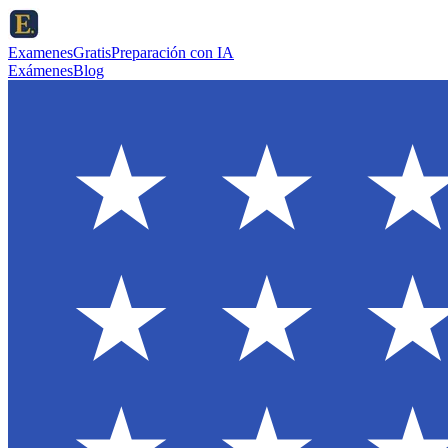
ExamenesGratis
Preparación con IA
Exámenes
Blog