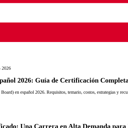
 2026
ñol 2026: Guía de Certificación Complet
rd) en español 2026. Requisitos, temario, costos, estrategias y recurs
ificado: Una Carrera en Alta Demanda para