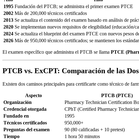
1995
Fundación del PTCB; se administra el primer examen PTCE
2002
Más de 200,000 técnicos certificados
2013
Se actualiza el contenido del examen basado en análisis de prác
2020
Se implementan nuevos requisitos de elegibilidad (educación/cap
2024
Se actualiza el blueprint del examen PTCE con nuevos pesos d
2026
Más de 950,000 técnicos certificados; se mantienen los estándar
El examen específico que administra el PTCB se llama
PTCE (Pharma
PTCB vs. ExCPT: Comparación de las Dos 
Existen dos caminos principales para certificarte como técnico de fa
Aspecto
PTCB (PTCE)
Organización
Pharmacy Technician Certification B
Credencial otorgada
CPhT (Certified Pharmacy Technicia
Fundado en
1995
Técnicos certificados
950,000+
Preguntas del examen
90 (80 calificadas + 10 pretest)
Tiempo
1 hora 50 minutos