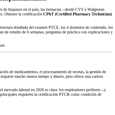
es de hispanos en el país, las farmacias --desde CVS y Walgreens
s. Obtener la certificación
CPhT (Certified Pharmacy Technician)
structura detallada del examen PTCE, los 4 dominios de contenido, los
an de estudio de 6 semanas, preguntas de práctica con explicaciones y
net.
sación de medicamentos, el procesamiento de recetas, la gestión de
ia requiere mucho menos tiempo y dinero, pero ofrece una carrera
el mercado laboral en 2026 es clara: los empleadores prefieren --y
s principales requieren la certificación PTCB como condición de