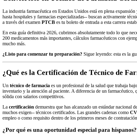
La industria farmacéutica en Estados Unidos está en plena expansión 
hasta hospitales y farmacias especializadas-- buscan activamente téc
a través del examen
PTCB
es tu boleto de entrada a esta carrera est
En esta guía definitiva 2026, cubrimos absolutamente todo lo que nec
200 medicamentos más importantes, cálculos farmacéuticos con ejemplo
mucho más.
¿Listo para comenzar tu preparación?
Sigue leyendo: esta es la g
¿Qué es la Certificación de Técnico de Fa
Un
técnico de farmacia
es un profesional de la salud que trabaja baj
inventario y la atención al paciente. A diferencia de un farmacéutico
sólida con salarios competitivos.
La
certificación
demuestra que has alcanzado un estándar nacional de c
muchos exigen-- técnicos certificados. Las grandes cadenas como
CVS
empleo o como requisito dentro de los primeros meses de contratación
¿Por qué es una oportunidad especial para hispanos?