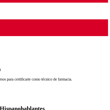
a
os para certificarte como técnico de farmacia.
 Hispanohablantes