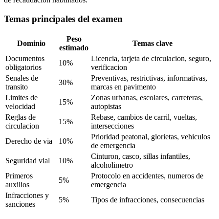
Temas principales del examen
Peso
Dominio
Temas clave
estimado
Documentos
Licencia, tarjeta de circulacion, seguro,
10%
obligatorios
verificacion
Senales de
Preventivas, restrictivas, informativas,
30%
transito
marcas en pavimento
Limites de
Zonas urbanas, escolares, carreteras,
15%
velocidad
autopistas
Reglas de
Rebase, cambios de carril, vueltas,
15%
circulacion
intersecciones
Prioridad peatonal, glorietas, vehiculos
Derecho de via
10%
de emergencia
Cinturon, casco, sillas infantiles,
Seguridad vial
10%
alcoholimetro
Primeros
Protocolo en accidentes, numeros de
5%
auxilios
emergencia
Infracciones y
5%
Tipos de infracciones, consecuencias
sanciones