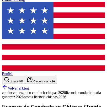
English
Buscar
⌘K
Pregunta a la IA
Volver al blog
conduccion
examen conducir chiapas 2026
licencia conducir tuxtla
gutierrez 2026
costos licencia chiapas 2026
Examen de Conducir en Chiapas (Tuxtla