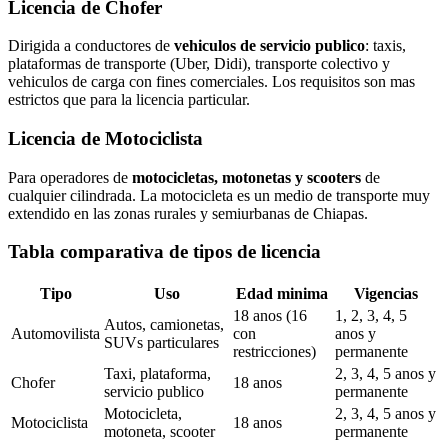
Licencia de Chofer
Dirigida a conductores de
vehiculos de servicio publico
: taxis,
plataformas de transporte (Uber, Didi), transporte colectivo y
vehiculos de carga con fines comerciales. Los requisitos son mas
estrictos que para la licencia particular.
Licencia de Motociclista
Para operadores de
motocicletas, motonetas y scooters
de
cualquier cilindrada. La motocicleta es un medio de transporte muy
extendido en las zonas rurales y semiurbanas de Chiapas.
Tabla comparativa de tipos de licencia
Tipo
Uso
Edad minima
Vigencias
18 anos (16
1, 2, 3, 4, 5
Autos, camionetas,
Automovilista
con
anos y
SUVs particulares
restricciones)
permanente
Taxi, plataforma,
2, 3, 4, 5 anos y
Chofer
18 anos
servicio publico
permanente
Motocicleta,
2, 3, 4, 5 anos y
Motociclista
18 anos
motoneta, scooter
permanente