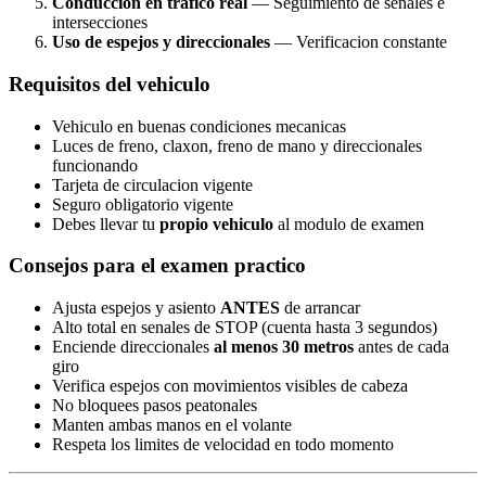
Conduccion en trafico real
— Seguimiento de senales e
intersecciones
Uso de espejos y direccionales
— Verificacion constante
Requisitos del vehiculo
Vehiculo en buenas condiciones mecanicas
Luces de freno, claxon, freno de mano y direccionales
funcionando
Tarjeta de circulacion vigente
Seguro obligatorio vigente
Debes llevar tu
propio vehiculo
al modulo de examen
Consejos para el examen practico
Ajusta espejos y asiento
ANTES
de arrancar
Alto total en senales de STOP (cuenta hasta 3 segundos)
Enciende direccionales
al menos 30 metros
antes de cada
giro
Verifica espejos con movimientos visibles de cabeza
No bloquees pasos peatonales
Manten ambas manos en el volante
Respeta los limites de velocidad en todo momento