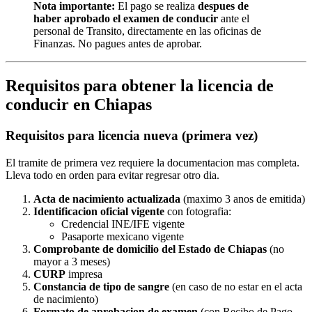
Nota importante:
El pago se realiza
despues de
haber aprobado el examen de conducir
ante el
personal de Transito, directamente en las oficinas de
Finanzas. No pagues antes de aprobar.
Requisitos para obtener la licencia de
conducir en Chiapas
Requisitos para licencia nueva (primera vez)
El tramite de primera vez requiere la documentacion mas completa.
Lleva todo en orden para evitar regresar otro dia.
Acta de nacimiento actualizada
(maximo 3 anos de emitida)
Identificacion oficial vigente
con fotografia:
Credencial INE/IFE vigente
Pasaporte mexicano vigente
Comprobante de domicilio del Estado de Chiapas
(no
mayor a 3 meses)
CURP
impresa
Constancia de tipo de sangre
(en caso de no estar en el acta
de nacimiento)
Formato de aprobacion de examen
(con Recibo de Pago