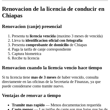
Renovacion de la licencia de conducir en
Chiapas
Renovacion (canje) presencial
Presenta tu
licencia vencida
(maximo 3 meses de vencida)
Lleva tu
identificacion oficial con fotografia
Presenta
comprobante de domicilio
de Chiapas
Paga la tarifa de canje correspondiente
Captura biometrica
Recibe tu licencia
Renovacion cuando la licencia vencio hace tiempo
Si tu licencia tiene
mas de 3 meses
de haber vencido, consulta
directamente en las oficinas de la Secretaria de Finanzas, ya que
puede considerarse como tramite nuevo.
Ventajas de renovar a tiempo
Tramite mas rapido
— Menos documentacion requerida
Costo menor
— Las tarifas de canje son mas bajas que las de