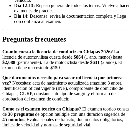
vehiculo.
Dia 12-13:
Repaso general de todos los temas. Vuelve a hacer
examenes de practica.
Dia 14:
Descansa, revisa la documentacion completa y llega
con confianza al examen.
Preguntas frecuentes
Cuanto cuesta la licencia de conducir en Chiapas 2026?
La
licencia de automovilista cuesta desde
$864
(1 ano, menor) hasta
$2,088
(permanente). La de motociclista desde
$631
(2 anos). El
examen tiene un costo de
$159
.
Que documentos necesito para sacar mi licencia por primera
vez?
Necesitas: acta de nacimiento actualizada (maximo 3 anos),
identificacion oficial vigente (INE), comprobante de domicilio de
Chiapas, CURP, constancia de tipo de sangre y el formato de
aprobacion del examen de conducir.
Como es el examen teorico en Chiapas?
El examen teorico consta
de
30 preguntas
de opcion multiple con una duracion sugerida de
45 minutos
. Evalua senales de transito, documentos obligatorios,
limites de velocidad y normas de seguridad vial.