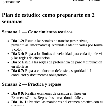
permanente
Plan de estudio: como prepararte en 2
semanas
Semana 1 — Conocimientos teoricos
Dia 1-2:
Estudia las senales de transito (restrictivas,
preventivas, informativas). Aprende a identificarlas por forma
y color.
Dia 3-4:
Repasa los limites de velocidad para cada tipo de via
y las reglas de circulacion.
Dia 5:
Estudia las reglas de preferencia de paso y circulacion
en glorietas.
Dia 6-7:
Repasa conduccion defensiva, seguridad del
conductor y documentos obligatorios.
Semana 2 — Practica y repaso
Dia 8-9:
Realiza examenes de practica en linea en
ExamenesGratis. Repasa los temas donde falles.
Dia 10-11:
Practica las maniobras del examen practico con tu