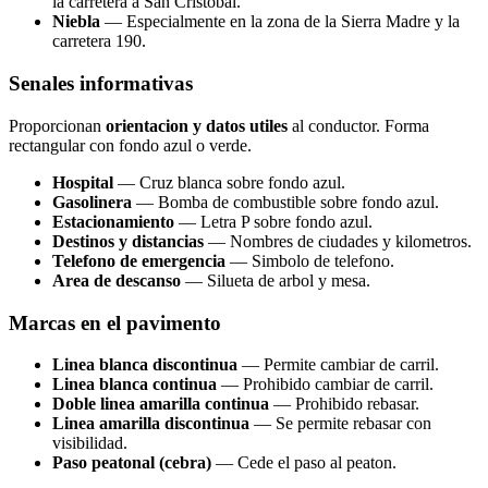
la carretera a San Cristobal.
Niebla
— Especialmente en la zona de la Sierra Madre y la
carretera 190.
Senales informativas
Proporcionan
orientacion y datos utiles
al conductor. Forma
rectangular con fondo azul o verde.
Hospital
— Cruz blanca sobre fondo azul.
Gasolinera
— Bomba de combustible sobre fondo azul.
Estacionamiento
— Letra P sobre fondo azul.
Destinos y distancias
— Nombres de ciudades y kilometros.
Telefono de emergencia
— Simbolo de telefono.
Area de descanso
— Silueta de arbol y mesa.
Marcas en el pavimento
Linea blanca discontinua
— Permite cambiar de carril.
Linea blanca continua
— Prohibido cambiar de carril.
Doble linea amarilla continua
— Prohibido rebasar.
Linea amarilla discontinua
— Se permite rebasar con
visibilidad.
Paso peatonal (cebra)
— Cede el paso al peaton.