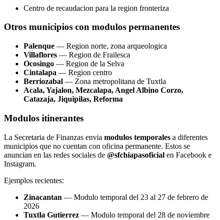
Centro de recaudacion para la region fronteriza
Otros municipios con modulos permanentes
Palenque
— Region norte, zona arqueologica
Villaflores
— Region de Frailesca
Ocosingo
— Region de la Selva
Cintalapa
— Region centro
Berriozabal
— Zona metropolitana de Tuxtla
Acala, Yajalon, Mezcalapa, Angel Albino Corzo,
Catazaja, Jiquipilas, Reforma
Modulos itinerantes
La Secretaria de Finanzas envia
modulos temporales
a diferentes
municipios que no cuentan con oficina permanente. Estos se
anuncian en las redes sociales de
@sfchiapasoficial
en Facebook e
Instagram.
Ejemplos recientes:
Zinacantan
— Modulo temporal del 23 al 27 de febrero de
2026
Tuxtla Gutierrez
— Modulo temporal del 28 de noviembre