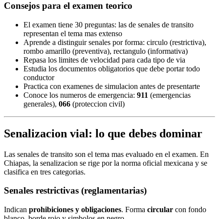
Consejos para el examen teorico
El examen tiene 30 preguntas: las de senales de transito
representan el tema mas extenso
Aprende a distinguir senales por forma: circulo (restrictiva),
rombo amarillo (preventiva), rectangulo (informativa)
Repasa los limites de velocidad para cada tipo de via
Estudia los documentos obligatorios que debe portar todo
conductor
Practica con examenes de simulacion antes de presentarte
Conoce los numeros de emergencia:
911
(emergencias
generales),
066
(proteccion civil)
Senalizacion vial: lo que debes dominar
Las senales de transito son el tema mas evaluado en el examen. En
Chiapas, la senalizacion se rige por la norma oficial mexicana y se
clasifica en tres categorias.
Senales restrictivas (reglamentarias)
Indican
prohibiciones y obligaciones
. Forma
circular
con fondo
blanco, borde rojo y simbolos en negro.