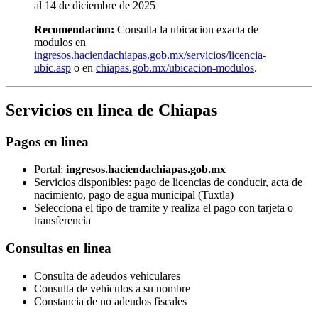
al 14 de diciembre de 2025
Recomendacion:
Consulta la ubicacion exacta de
modulos en
ingresos.haciendachiapas.gob.mx/servicios/licencia-
ubic.asp
o en
chiapas.gob.mx/ubicacion-modulos
.
Servicios en linea de Chiapas
Pagos en linea
Portal:
ingresos.haciendachiapas.gob.mx
Servicios disponibles: pago de licencias de conducir, acta de
nacimiento, pago de agua municipal (Tuxtla)
Selecciona el tipo de tramite y realiza el pago con tarjeta o
transferencia
Consultas en linea
Consulta de adeudos vehiculares
Consulta de vehiculos a su nombre
Constancia de no adeudos fiscales