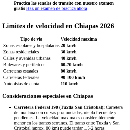
Practica las senales de transito con nuestro examen
gratis
Haz un examen de practica ahora
Limites de velocidad en Chiapas 2026
Tipo de via
Velocidad maxima
Zonas escolares y hospitalarias
20 km/h
Zonas residenciales
30 km/h
Calles y avenidas urbanas
40 km/h
Bulevares y perifericos
60-70 km/h
Carreteras estatales
80 km/h
Carreteras federales
90-100 km/h
Autopistas de cuota
110 km/h
Consideraciones especiales en Chiapas
Carretera Federal 190 (Tuxtla-San Cristobal):
Carretera
de montana con curvas pronunciadas, niebla frecuente y
pendientes. La velocidad maxima es considerablemente
menor en los tramos serranos. El tramo entre Tuxtla y San
Cristobal (aprox. 80 km) puede tardar 1.5-2 horas.