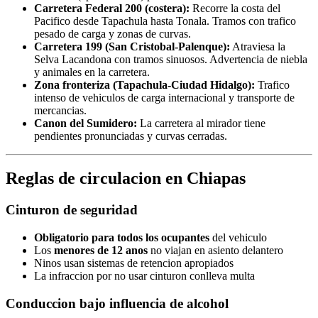
Carretera Federal 200 (costera):
Recorre la costa del
Pacifico desde Tapachula hasta Tonala. Tramos con trafico
pesado de carga y zonas de curvas.
Carretera 199 (San Cristobal-Palenque):
Atraviesa la
Selva Lacandona con tramos sinuosos. Advertencia de niebla
y animales en la carretera.
Zona fronteriza (Tapachula-Ciudad Hidalgo):
Trafico
intenso de vehiculos de carga internacional y transporte de
mercancias.
Canon del Sumidero:
La carretera al mirador tiene
pendientes pronunciadas y curvas cerradas.
Reglas de circulacion en Chiapas
Cinturon de seguridad
Obligatorio para todos los ocupantes
del vehiculo
Los
menores de 12 anos
no viajan en asiento delantero
Ninos usan sistemas de retencion apropiados
La infraccion por no usar cinturon conlleva multa
Conduccion bajo influencia de alcohol