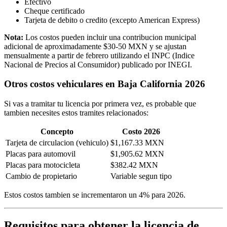
Efectivo
Cheque certificado
Tarjeta de debito o credito (excepto American Express)
Nota:
Los costos pueden incluir una contribucion municipal
adicional de aproximadamente $30-50 MXN y se ajustan
mensualmente a partir de febrero utilizando el INPC (Indice
Nacional de Precios al Consumidor) publicado por INEGI.
Otros costos vehiculares en Baja California 2026
Si vas a tramitar tu licencia por primera vez, es probable que
tambien necesites estos tramites relacionados:
Concepto
Costo 2026
Tarjeta de circulacion (vehiculo)
$1,167.33 MXN
Placas para automovil
$1,905.62 MXN
Placas para motocicleta
$382.42 MXN
Cambio de propietario
Variable segun tipo
Estos costos tambien se incrementaron un 4% para 2026.
Requisitos para obtener la licencia de