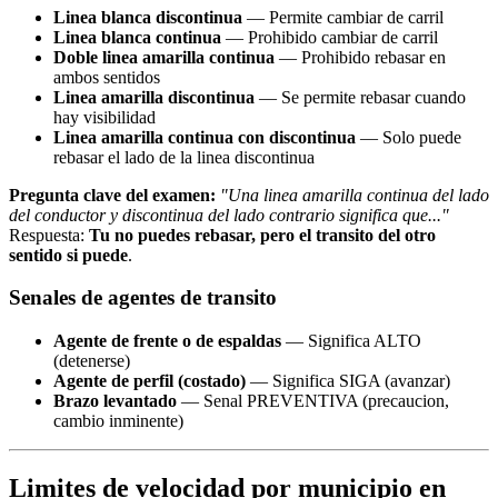
Linea blanca discontinua
— Permite cambiar de carril
Linea blanca continua
— Prohibido cambiar de carril
Doble linea amarilla continua
— Prohibido rebasar en
ambos sentidos
Linea amarilla discontinua
— Se permite rebasar cuando
hay visibilidad
Linea amarilla continua con discontinua
— Solo puede
rebasar el lado de la linea discontinua
Pregunta clave del examen:
"Una linea amarilla continua del lado
del conductor y discontinua del lado contrario significa que..."
Respuesta:
Tu no puedes rebasar, pero el transito del otro
sentido si puede
.
Senales de agentes de transito
Agente de frente o de espaldas
— Significa ALTO
(detenerse)
Agente de perfil (costado)
— Significa SIGA (avanzar)
Brazo levantado
— Senal PREVENTIVA (precaucion,
cambio inminente)
Limites de velocidad por municipio en