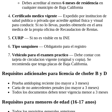
Debes acreditar al menos
6 meses de residencia
en
cualquier municipio de Baja California
Certificado medico vigente
— Expedido por institucion de
salud publica o privada que acredite aptitud fisica y visual
para conducir. Si no lo llevas, puedes obtenerlo en el area
medica de la propia oficina de Recaudacion de Rentas.
CURP
— Si no es visible en tu INE
Tipo sanguineo
— Obligatorio para el registro
Vehiculo para el examen practico
— Debe contar con
tarjeta de circulacion vigente (original y copia). Se
recomienda que tenga placas de Baja California.
Requisitos adicionales para licencia de chofer B y D
Prueba antidoping reciente (no mayor a 3 meses)
Carta de no antecedentes penales (no mayor a 3 meses)
Todos los documentos deben tener vigencia menor a 3 meses
Requisitos para menores de edad (16-17 anos)
Todos los requisitos generales anteriores