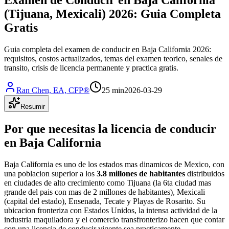
(Tijuana, Mexicali) 2026: Guia Completa
Gratis
Guia completa del examen de conducir en Baja California 2026:
requisitos, costos actualizados, temas del examen teorico, senales de
transito, crisis de licencia permanente y practica gratis.
Ran Chen, EA, CFP®
25 min
2026-03-29
Resumir
Por que necesitas la licencia de conducir
en Baja California
Baja California es uno de los estados mas dinamicos de Mexico, con
una poblacion superior a los
3.8 millones de habitantes
distribuidos
en ciudades de alto crecimiento como Tijuana (la 6ta ciudad mas
grande del pais con mas de 2 millones de habitantes), Mexicali
(capital del estado), Ensenada, Tecate y Playas de Rosarito. Su
ubicacion fronteriza con Estados Unidos, la intensa actividad de la
industria maquiladora y el comercio transfronterizo hacen que contar
con una licencia de conducir vigente sea practicamente