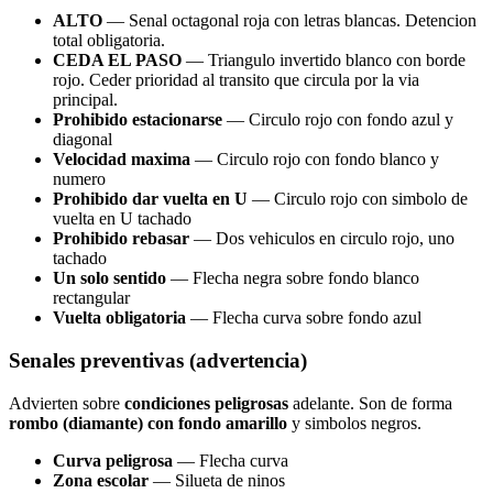
ALTO
— Senal octagonal roja con letras blancas. Detencion
total obligatoria.
CEDA EL PASO
— Triangulo invertido blanco con borde
rojo. Ceder prioridad al transito que circula por la via
principal.
Prohibido estacionarse
— Circulo rojo con fondo azul y
diagonal
Velocidad maxima
— Circulo rojo con fondo blanco y
numero
Prohibido dar vuelta en U
— Circulo rojo con simbolo de
vuelta en U tachado
Prohibido rebasar
— Dos vehiculos en circulo rojo, uno
tachado
Un solo sentido
— Flecha negra sobre fondo blanco
rectangular
Vuelta obligatoria
— Flecha curva sobre fondo azul
Senales preventivas (advertencia)
Advierten sobre
condiciones peligrosas
adelante. Son de forma
rombo (diamante) con fondo amarillo
y simbolos negros.
Curva peligrosa
— Flecha curva
Zona escolar
— Silueta de ninos