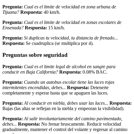
Pregunta:
Cual es el limite de velocidad en zona urbana de
Tijuana?
Respuesta:
40 km/h.
Pregunta:
Cual es el limite de velocidad en zonas escolares de
Ensenada?
Respuesta:
15 km/h.
Pregunta:
Si duplicas tu velocidad, tu distancia de frenado...
Respuesta:
Se cuadruplica (se multiplica por 4).
Preguntas sobre seguridad
Pregunta:
Cual es el limite legal de alcohol en sangre para
conducir en Baja California?
Respuesta:
0.08% BAC.
Pregunta:
Cuando un autobus escolar tiene las luces rojas
intermitentes encendidas, debes...
Respuesta:
Detenerte
completamente y esperar hasta que se apaguen las luces.
Pregunta:
Al conducir en niebla, debes usar las luces...
Respuesta:
Bajas (las altas se reflejan en la niebla y empeoran la visibilidad).
Pregunta:
Al salir involuntariamente del camino pavimentado,
debes...
Respuesta:
No frenar bruscamente. Reducir velocidad
gradualmente, mantener el control del volante y regresar al camino