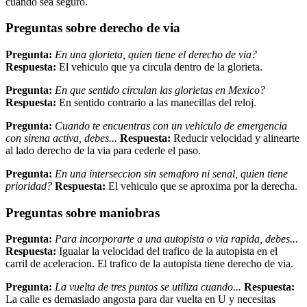
cuando sea seguro.
Preguntas sobre derecho de via
Pregunta:
En una glorieta, quien tiene el derecho de via?
Respuesta:
El vehiculo que ya circula dentro de la glorieta.
Pregunta:
En que sentido circulan las glorietas en Mexico?
Respuesta:
En sentido contrario a las manecillas del reloj.
Pregunta:
Cuando te encuentras con un vehiculo de emergencia
con sirena activa, debes...
Respuesta:
Reducir velocidad y alinearte
al lado derecho de la via para cederle el paso.
Pregunta:
En una interseccion sin semaforo ni senal, quien tiene
prioridad?
Respuesta:
El vehiculo que se aproxima por la derecha.
Preguntas sobre maniobras
Pregunta:
Para incorporarte a una autopista o via rapida, debes...
Respuesta:
Igualar la velocidad del trafico de la autopista en el
carril de aceleracion. El trafico de la autopista tiene derecho de via.
Pregunta:
La vuelta de tres puntos se utiliza cuando...
Respuesta:
La calle es demasiado angosta para dar vuelta en U y necesitas