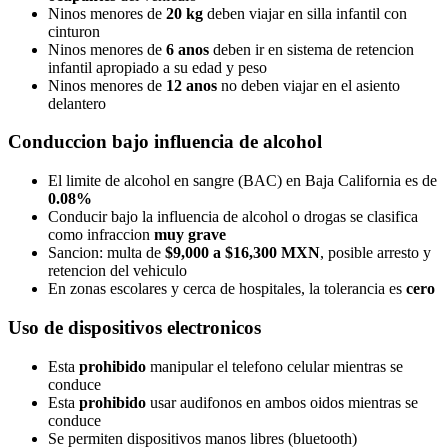
Ninos menores de
20 kg
deben viajar en silla infantil con
cinturon
Ninos menores de
6 anos
deben ir en sistema de retencion
infantil apropiado a su edad y peso
Ninos menores de
12 anos
no deben viajar en el asiento
delantero
Conduccion bajo influencia de alcohol
El limite de alcohol en sangre (BAC) en Baja California es de
0.08%
Conducir bajo la influencia de alcohol o drogas se clasifica
como infraccion
muy grave
Sancion: multa de
$9,000 a $16,300 MXN
, posible arresto y
retencion del vehiculo
En zonas escolares y cerca de hospitales, la tolerancia es
cero
Uso de dispositivos electronicos
Esta
prohibido
manipular el telefono celular mientras se
conduce
Esta
prohibido
usar audifonos en ambos oidos mientras se
conduce
Se permiten dispositivos manos libres (bluetooth)