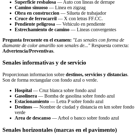
Superficie resbalosa
— Auto con lineas de derrape
Camino sinuoso
— Linea en zigzag
Obra en construccion
— Silueta de trabajador
Cruce de ferrocarril
— X con letras FF.CC.
Pendiente peligrosa
— Vehiculo en pendiente
Estrechamiento de camino
— Lineas convergentes
Pregunta frecuente en el examen:
"Las senales con forma de
diamante de color amarillo son senales de..."
Respuesta correcta:
Advertencia/Preventivas
.
Senales informativas y de servicio
Proporcionan informacion sobre
destinos, servicios y distancias
.
Son de forma rectangular con fondo azul o verde.
Hospital
— Cruz blanca sobre fondo azul
Gasolinera
— Bomba de gasolina sobre fondo azul
Estacionamiento
— Letra P sobre fondo azul
Destinos
— Nombre de ciudad y distancia en km sobre fondo
verde
Area de descanso
— Arbol o banco sobre fondo azul
Senales horizontales (marcas en el pavimento)