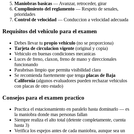
Maniobras basicas
— Avanzar, retroceder, girar
Cumplimiento del reglamento
— Respeto de senales,
prioridades
Control de velocidad
— Conduccion a velocidad adecuada
Requisitos del vehiculo para el examen
Debes llevar tu
propio vehiculo
(no se proporciona)
Tarjeta de circulacion vigente
(original y copia)
Vehiculo en buenas condiciones mecanicas
Luces de freno, claxon, freno de mano y direccionales
funcionando
Parabrisas limpio que permita visibilidad clara
Se recomienda fuertemente que tenga
placas de Baja
California
(algunos evaluadores pueden rechazar vehiculos
con placas de otro estado)
Consejos para el examen practico
Practica el estacionamiento en paralelo hasta dominarlo — es
la maniobra donde mas personas fallan
Siempre realiza el alto total (detente completamente, cuenta
hasta 3)
Verifica los espejos antes de cada maniobra, aunque sea un