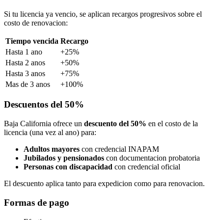
Si tu licencia ya vencio, se aplican recargos progresivos sobre el
costo de renovacion:
Tiempo vencida
Recargo
Hasta 1 ano
+25%
Hasta 2 anos
+50%
Hasta 3 anos
+75%
Mas de 3 anos
+100%
Descuentos del 50%
Baja California ofrece un
descuento del 50%
en el costo de la
licencia (una vez al ano) para:
Adultos mayores
con credencial INAPAM
Jubilados y pensionados
con documentacion probatoria
Personas con discapacidad
con credencial oficial
El descuento aplica tanto para expedicion como para renovacion.
Formas de pago