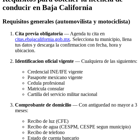
conducir en Baja California
Requisitos generales (automovilista y motociclista)
Cita previa obligatoria
— Agenda tu cita en
citas.ebajacalifornia.gob.mx
. Selecciona tu municipio, llena
tus datos y descarga la confirmacion con fecha, hora y
ubicacion.
Identificacion oficial vigente
— Cualquiera de las siguientes:
Credencial INE/IFE vigente
Pasaporte mexicano vigente
Cedula profesional
Matricula consular
Cartilla del servicio militar nacional
Comprobante de domicilio
— Con antiguedad no mayor a 3
meses:
Recibo de luz (CFE)
Recibo de agua (CESPM, CESPE segun municipio)
Recibo de telefono
Estado de cuenta bancario