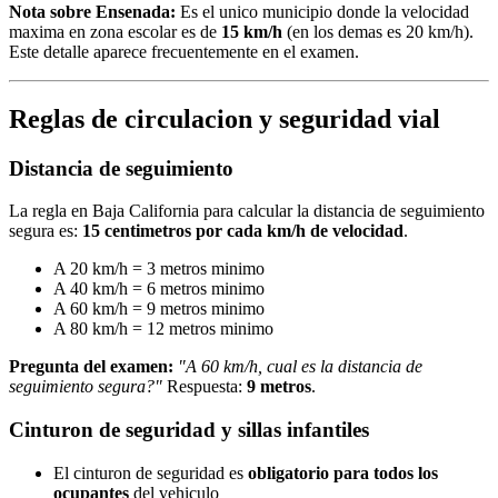
Nota sobre Ensenada:
Es el unico municipio donde la velocidad
maxima en zona escolar es de
15 km/h
(en los demas es 20 km/h).
Este detalle aparece frecuentemente en el examen.
Reglas de circulacion y seguridad vial
Distancia de seguimiento
La regla en Baja California para calcular la distancia de seguimiento
segura es:
15 centimetros por cada km/h de velocidad
.
A 20 km/h = 3 metros minimo
A 40 km/h = 6 metros minimo
A 60 km/h = 9 metros minimo
A 80 km/h = 12 metros minimo
Pregunta del examen:
"A 60 km/h, cual es la distancia de
seguimiento segura?"
Respuesta:
9 metros
.
Cinturon de seguridad y sillas infantiles
El cinturon de seguridad es
obligatorio para todos los
ocupantes
del vehiculo