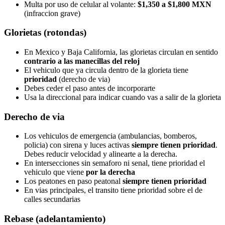
Multa por uso de celular al volante:
$1,350 a $1,800 MXN
(infraccion grave)
Glorietas (rotondas)
En Mexico y Baja California, las glorietas circulan en sentido
contrario a las manecillas del reloj
El vehiculo que ya circula dentro de la glorieta tiene
prioridad
(derecho de via)
Debes ceder el paso antes de incorporarte
Usa la direccional para indicar cuando vas a salir de la glorieta
Derecho de via
Los vehiculos de emergencia (ambulancias, bomberos,
policia) con sirena y luces activas
siempre tienen prioridad
.
Debes reducir velocidad y alinearte a la derecha.
En intersecciones sin semaforo ni senal, tiene prioridad el
vehiculo que viene
por la derecha
Los peatones en paso peatonal
siempre tienen prioridad
En vias principales, el transito tiene prioridad sobre el de
calles secundarias
Rebase (adelantamiento)