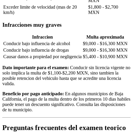
MXN
Exceder limite de velocidad (mas de 20
$1,800 - $2,700
km/h)
MXN
Infracciones muy graves
Infraccion
Multa aproximada
Conducir bajo influencia de alcohol
$9,000 - $16,300 MXN
Conducir bajo influencia de drogas
$9,000 - $16,300 MXN
Causar danos a propiedad por negligencia
$5,400 - $10,900 MXN
Dato importante para el examen:
Conducir sin licencia vigente no
solo implica la multa de $1,100-$2,200 MXN, sino tambien la
posible retencion del vehiculo hasta que se acredite una licencia
valida.
Beneficio por pago anticipado:
En algunos municipios de Baja
California, el pago de la multa dentro de los primeros 10 dias habiles
puede tener un descuento significativo. Consulta las disposiciones
de tu municipio.
Preguntas frecuentes del examen teorico