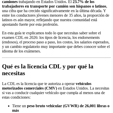
camiones
trabajando en Estados Unidos. El
23.7% de los
trabajadores en transporte por camión son hispanos o latinos
,
una cifra que ha crecido significativamente en la última década. Y
entre los conductores jóvenes menores de 35 años, la proporción de
latinos es aún mayor, reflejando que nuestra comunidad está
apostando fuerte por esta profesión.
En esta guía te explicamos todo lo que necesitas saber sobre el
examen CDL en 2026: los tipos de licencia, los endorsements
(endosos), el proceso paso a paso, los costos, los salarios esperados,
y un cambio regulatorio muy importante que debes conocer sobre el
idioma de los exámenes.
Qué es la licencia CDL y por qué la
necesitas
La CDL es la licencia que te autoriza a operar
vehículos
motorizados comerciales (CMV)
en Estados Unidos. La necesitas
si vas a conducir cualquier vehículo que cumpla al menos una de
estas condiciones:
Tiene un
peso bruto vehicular (GVWR) de 26,001 libras o
más