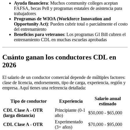
Ayuda financiera
: Muchos community colleges aceptan
FAFSA, becas Pell y programas estatales de asistencia para
trabajadores
Programas de WIOA (Workforce Innovation and
Opportunity Act)
: Pueden cubrir total o parcialmente el costo
del entrenamiento
Beneficios para veteranos
: Los programas GI Bill cubren el
entrenamiento CDL en muchas escuelas aprobadas
Cuánto ganan los conductores CDL en
2026
El salario de un conductor comercial depende de múltiples factores:
clase de licencia, endorsements, tipo de carga, experiencia, región y
empresa. Aquí tienes una referencia detallada:
Salario anual
Tipo de conductor
Experiencia
estimado
CDL Clase A - OTR
Principiante (0-1
$50,000 - $65,000
(larga distancia)
año)
Experimentado
CDL Clase A - OTR
$70,000 - $95,000
(3+ años)