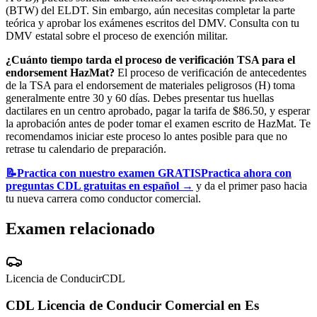
(BTW) del ELDT. Sin embargo, aún necesitas completar la parte
teórica y aprobar los exámenes escritos del DMV. Consulta con tu
DMV estatal sobre el proceso de exención militar.
¿Cuánto tiempo tarda el proceso de verificación TSA para el
endorsement HazMat?
El proceso de verificación de antecedentes
de la TSA para el endorsement de materiales peligrosos (H) toma
generalmente entre 30 y 60 días. Debes presentar tus huellas
dactilares en un centro aprobado, pagar la tarifa de $86.50, y esperar
la aprobación antes de poder tomar el examen escrito de HazMat. Te
recomendamos iniciar este proceso lo antes posible para que no
retrase tu calendario de preparación.
📝
Practica con nuestro examen GRATIS
Practica ahora con
preguntas CDL gratuitas en español
→
y da el primer paso hacia
tu nueva carrera como conductor comercial.
Examen relacionado
Licencia de Conducir
CDL
CDL Licencia de Conducir Comercial en Es