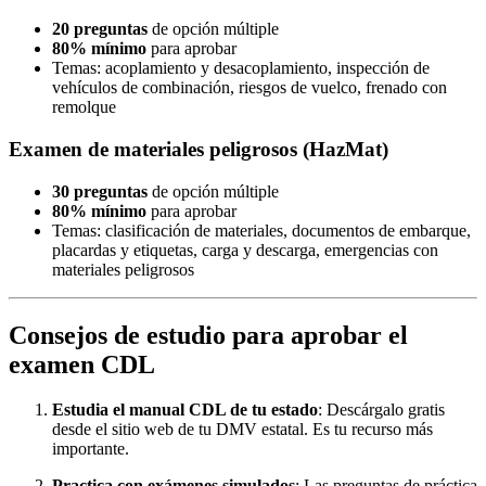
20 preguntas
de opción múltiple
80% mínimo
para aprobar
Temas: acoplamiento y desacoplamiento, inspección de
vehículos de combinación, riesgos de vuelco, frenado con
remolque
Examen de materiales peligrosos (HazMat)
30 preguntas
de opción múltiple
80% mínimo
para aprobar
Temas: clasificación de materiales, documentos de embarque,
placardas y etiquetas, carga y descarga, emergencias con
materiales peligrosos
Consejos de estudio para aprobar el
examen CDL
Estudia el manual CDL de tu estado
: Descárgalo gratis
desde el sitio web de tu DMV estatal. Es tu recurso más
importante.
Practica con exámenes simulados
: Las preguntas de práctica