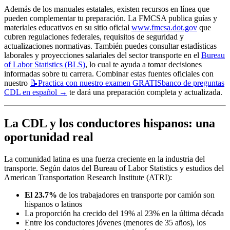
Además de los manuales estatales, existen recursos en línea que
pueden complementar tu preparación. La FMCSA publica guías y
materiales educativos en su sitio oficial
www.fmcsa.dot.gov
que
cubren regulaciones federales, requisitos de seguridad y
actualizaciones normativas. También puedes consultar estadísticas
laborales y proyecciones salariales del sector transporte en el
Bureau
of Labor Statistics (BLS)
, lo cual te ayuda a tomar decisiones
informadas sobre tu carrera. Combinar estas fuentes oficiales con
nuestro
📝
Practica con nuestro examen GRATIS
banco de preguntas
CDL en español
→
te dará una preparación completa y actualizada.
La CDL y los conductores hispanos: una
oportunidad real
La comunidad latina es una fuerza creciente en la industria del
transporte. Según datos del Bureau of Labor Statistics y estudios del
American Transportation Research Institute (ATRI):
El 23.7%
de los trabajadores en transporte por camión son
hispanos o latinos
La proporción ha crecido del 19% al 23% en la última década
Entre los conductores jóvenes (menores de 35 años), los