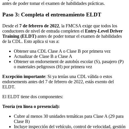
antes de poder tomar el examen de habilidades prácticas.
Paso 3: Completa el entrenamiento ELDT
Desde el
7 de febrero de 2022
, la FMCSA exige que todos los
conductores de nivel de entrada completen el
Entry-Level Driver
Training (ELDT)
antes de poder tomar el examen de habilidades
de la CDL. Esto aplica si vas a:
Obtener una CDL Clase A o Clase B por primera vez
Actualizar de Clase B a Clase A
Obtener un endorsement de autobús escolar (S), pasajero (P)
o materiales peligrosos (H) por primera vez
Excepción importante
: Si ya tenías una CDL válida o estos
endorsements antes del 7 de febrero de 2022, estás exento del
ELDT.
El ELDT tiene dos componentes:
Teoría (en línea o presencial):
Cubre al menos 30 unidades temáticas para Clase A (29 para
Clase B)
Incluye inspección del vehículo, control de velocidad, gestión