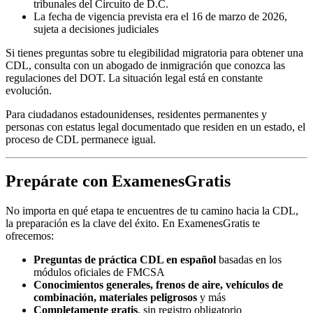
tribunales del Circuito de D.C.
La fecha de vigencia prevista era el 16 de marzo de 2026,
sujeta a decisiones judiciales
Si tienes preguntas sobre tu elegibilidad migratoria para obtener una
CDL, consulta con un abogado de inmigración que conozca las
regulaciones del DOT. La situación legal está en constante
evolución.
Para ciudadanos estadounidenses, residentes permanentes y
personas con estatus legal documentado que residen en un estado, el
proceso de CDL permanece igual.
Prepárate con ExamenesGratis
No importa en qué etapa te encuentres de tu camino hacia la CDL,
la preparación es la clave del éxito. En ExamenesGratis te
ofrecemos:
Preguntas de práctica CDL en español
basadas en los
módulos oficiales de FMCSA
Conocimientos generales, frenos de aire, vehículos de
combinación, materiales peligrosos
y más
Completamente gratis
, sin registro obligatorio