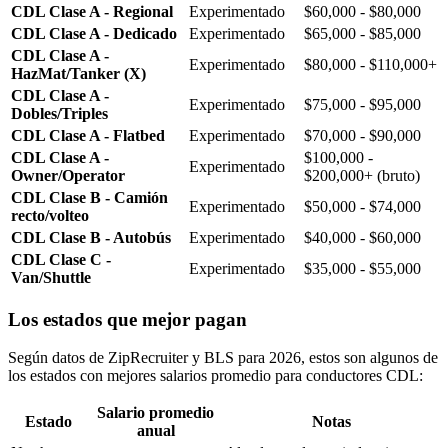
CDL Clase A - Regional
Experimentado
$60,000 - $80,000
CDL Clase A - Dedicado
Experimentado
$65,000 - $85,000
CDL Clase A -
Experimentado
$80,000 - $110,000+
HazMat/Tanker (X)
CDL Clase A -
Experimentado
$75,000 - $95,000
Dobles/Triples
CDL Clase A - Flatbed
Experimentado
$70,000 - $90,000
CDL Clase A -
$100,000 -
Experimentado
Owner/Operator
$200,000+ (bruto)
CDL Clase B - Camión
Experimentado
$50,000 - $74,000
recto/volteo
CDL Clase B - Autobús
Experimentado
$40,000 - $60,000
CDL Clase C -
Experimentado
$35,000 - $55,000
Van/Shuttle
Los estados que mejor pagan
Según datos de ZipRecruiter y BLS para 2026, estos son algunos de
los estados con mejores salarios promedio para conductores CDL:
Salario promedio
Estado
Notas
anual