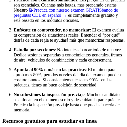
son esenciales. Cuantas más hagas, más preparado estarás.
Nuestro
📝
Practica con nuestro examen GRATIS
banco de
preguntas CDL en español
→
es completamente gratuito y
está basado en los módulos oficiales.
Enfócate en comprender, no memorizar
: El examen evalúa
tu comprensión de situaciones reales. Entender el "por qué"
detrás de cada regla te ayudará más que memorizar respuestas.
Estudia por secciones
: No intentes abarcar todo de una vez.
Dedica sesiones separadas a conocimientos generales, frenos
de aire, vehículos de combinación y cada endorsement.
Apunta al 90% o más en las prácticas
: El mínimo para
aprobar es 80%, pero los nervios del día del examen pueden
costarte puntos. Si consistentemente sacas 90%+ en las
prácticas, tienes un buen colchón de seguridad.
No subestimes la inspección pre-viaje
: Muchos candidatos
se enfocan en el examen escrito y descuidan la parte práctica.
Practica la inspección pre-viaje hasta que puedas hacerla de
memoria.
Recursos gratuitos para estudiar en línea