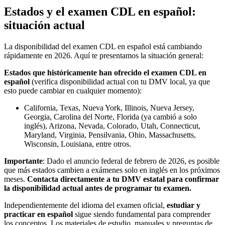
Estados y el examen CDL en español:
situación actual
La disponibilidad del examen CDL en español está cambiando
rápidamente en 2026. Aquí te presentamos la situación general:
Estados que históricamente han ofrecido el examen CDL en
español
(verifica disponibilidad actual con tu DMV local, ya que
esto puede cambiar en cualquier momento):
California, Texas, Nueva York, Illinois, Nueva Jersey,
Georgia, Carolina del Norte, Florida (ya cambió a solo
inglés), Arizona, Nevada, Colorado, Utah, Connecticut,
Maryland, Virginia, Pensilvania, Ohio, Massachusetts,
Wisconsin, Louisiana, entre otros.
Importante
: Dado el anuncio federal de febrero de 2026, es posible
que más estados cambien a exámenes solo en inglés en los próximos
meses.
Contacta directamente a tu DMV estatal para confirmar
la disponibilidad actual antes de programar tu examen.
Independientemente del idioma del examen oficial,
estudiar y
practicar en español
sigue siendo fundamental para comprender
los conceptos. Los materiales de estudio, manuales y preguntas de