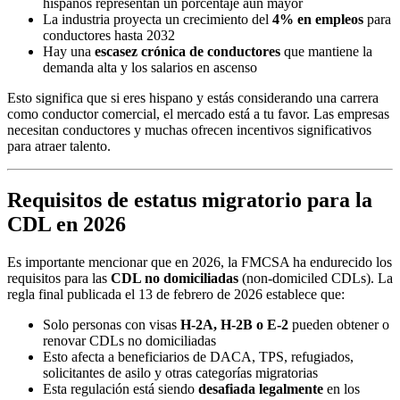
hispanos representan un porcentaje aún mayor
La industria proyecta un crecimiento del
4% en empleos
para
conductores hasta 2032
Hay una
escasez crónica de conductores
que mantiene la
demanda alta y los salarios en ascenso
Esto significa que si eres hispano y estás considerando una carrera
como conductor comercial, el mercado está a tu favor. Las empresas
necesitan conductores y muchas ofrecen incentivos significativos
para atraer talento.
Requisitos de estatus migratorio para la
CDL en 2026
Es importante mencionar que en 2026, la FMCSA ha endurecido los
requisitos para las
CDL no domiciliadas
(non-domiciled CDLs). La
regla final publicada el 13 de febrero de 2026 establece que:
Solo personas con visas
H-2A, H-2B o E-2
pueden obtener o
renovar CDLs no domiciliadas
Esto afecta a beneficiarios de DACA, TPS, refugiados,
solicitantes de asilo y otras categorías migratorias
Esta regulación está siendo
desafiada legalmente
en los