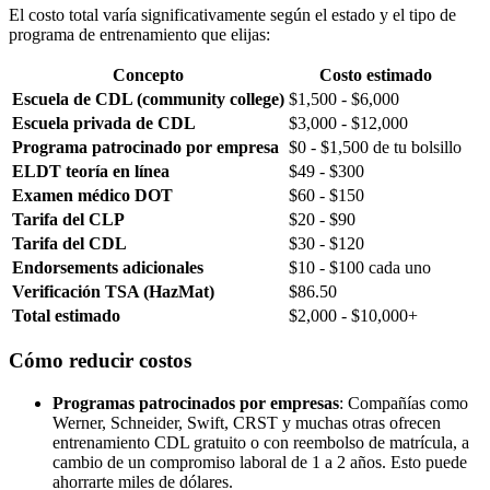
El costo total varía significativamente según el estado y el tipo de
programa de entrenamiento que elijas:
Concepto
Costo estimado
Escuela de CDL (community college)
$1,500 - $6,000
Escuela privada de CDL
$3,000 - $12,000
Programa patrocinado por empresa
$0 - $1,500 de tu bolsillo
ELDT teoría en línea
$49 - $300
Examen médico DOT
$60 - $150
Tarifa del CLP
$20 - $90
Tarifa del CDL
$30 - $120
Endorsements adicionales
$10 - $100 cada uno
Verificación TSA (HazMat)
$86.50
Total estimado
$2,000 - $10,000+
Cómo reducir costos
Programas patrocinados por empresas
: Compañías como
Werner, Schneider, Swift, CRST y muchas otras ofrecen
entrenamiento CDL gratuito o con reembolso de matrícula, a
cambio de un compromiso laboral de 1 a 2 años. Esto puede
ahorrarte miles de dólares.