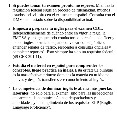
Si puedes tomar tu examen pronto, no esperes
. Mientras la
regulación federal sigue en proceso de rulemaking, muchos
estados todavía ofrecen el examen en español. Consulta con el
DMV de tu estado sobre la disponibilidad actual.
Empieza a preparar tu inglés para el examen CDL
.
Independientemente de cuándo entre en vigor la regla, la
FMCSA ya exige que todo conductor comercial pueda "leer y
hablar inglés lo suficiente para conversar con el público,
entender señales de tráfico, responder a consultas oficiales y
completar reportes". Esto siempre ha sido un requisito federal
(49 CFR 391.11).
Estudia el material en español para comprender los
conceptos, luego practica en inglés
. Esta estrategia bilingüe
es la más efectiva: primero dominas la materia en tu idioma
nativo, y después transfieres ese conocimiento al inglés.
La competencia de dominar inglés te abrirá más puertas
laborales
, no solo para el examen, sino para las inspecciones
en carretera, la comunicación con despachadores y
autoridades, y el cumplimiento de los requisitos ELP (English
Language Proficiency).