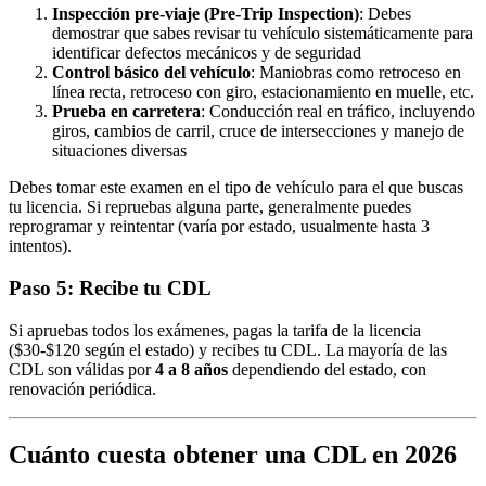
Inspección pre-viaje (Pre-Trip Inspection)
: Debes
demostrar que sabes revisar tu vehículo sistemáticamente para
identificar defectos mecánicos y de seguridad
Control básico del vehículo
: Maniobras como retroceso en
línea recta, retroceso con giro, estacionamiento en muelle, etc.
Prueba en carretera
: Conducción real en tráfico, incluyendo
giros, cambios de carril, cruce de intersecciones y manejo de
situaciones diversas
Debes tomar este examen en el tipo de vehículo para el que buscas
tu licencia. Si repruebas alguna parte, generalmente puedes
reprogramar y reintentar (varía por estado, usualmente hasta 3
intentos).
Paso 5: Recibe tu CDL
Si apruebas todos los exámenes, pagas la tarifa de la licencia
($30-$120 según el estado) y recibes tu CDL. La mayoría de las
CDL son válidas por
4 a 8 años
dependiendo del estado, con
renovación periódica.
Cuánto cuesta obtener una CDL en 2026