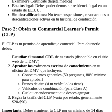
Examiner's Certificate (tarjeta médica)
Estatus legal
: Debes poder demostrar residencia legal en un
estado de EE.UU.
Sin descalificaciones
: No tener suspensiones, revocaciones o
descalificaciones activas en tu historial de conducción
Paso 2: Obtén tu Commercial Learner's Permit
(CLP)
El CLP es tu permiso de aprendizaje comercial. Para obtenerlo
debes:
Estudiar el manual CDL
de tu estado (disponible en el sitio
web de tu DMV)
Aprobar los exámenes escritos de conocimiento
en tu
oficina del DMV, que incluyen:
Conocimientos generales (50 preguntas, 80% mínimo
para aprobar)
Frenos de aire (si tu vehículo los tiene)
Vehículos de combinación (para Clase A)
Cualquier endorsement que desees agregar
Pagar la tarifa del CLP
(varía por estado, generalmente
$20-$90)
Importante
: Debes mantener tu CLP por un mínimo de
14 días